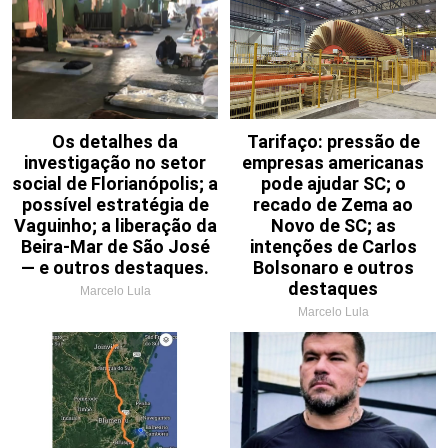
Os detalhes da
Tarifaço: pressão de
investigação no setor
empresas americanas
social de Florianópolis; a
pode ajudar SC; o
possível estratégia de
recado de Zema ao
Vaguinho; a liberação da
Novo de SC; as
Beira-Mar de São José
intenções de Carlos
— e outros destaques.
Bolsonaro e outros
destaques
Marcelo Lula
Marcelo Lula