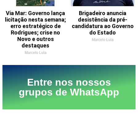
Via Mar: Governo lança
Brigadeiro anuncia
licitação nesta semana;
desistência da pré-
erro estratégico de
candidatura ao Governo
Rodrigues; crise no
do Estado
Novo e outros
Marcelo Lula
destaques
Marcelo Lula
Entre nos nossos
grupos de WhatsApp