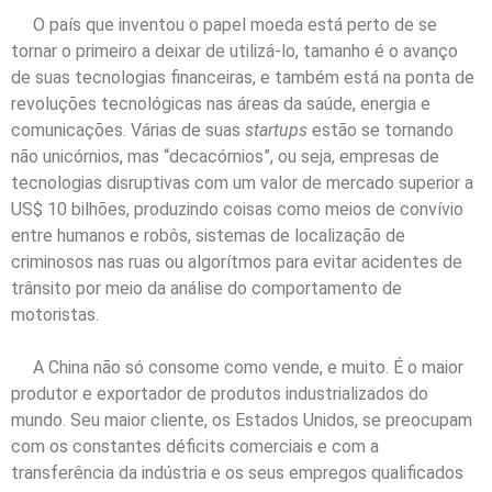
O país que inventou o papel moeda está perto de se
tornar o primeiro a deixar de utilizá-lo, tamanho é o avanço
de suas tecnologias financeiras, e também está na ponta de
revoluções tecnológicas nas áreas da saúde, energia e
comunicações. Várias de suas
startups
estão se tornando
não unicórnios, mas “decacórnios”, ou seja, empresas de
tecnologias disruptivas com um valor de mercado superior a
US$ 10 bilhões, produzindo coisas como meios de convívio
entre humanos e robôs, sistemas de localização de
criminosos nas ruas ou algorítmos para evitar acidentes de
trânsito por meio da análise do comportamento de
motoristas.
A China não só consome como vende, e muito. É o maior
produtor e exportador de produtos industrializados do
mundo. Seu maior cliente, os Estados Unidos, se preocupam
com os constantes déficits comerciais e com a
transferência da indústria e os seus empregos qualificados