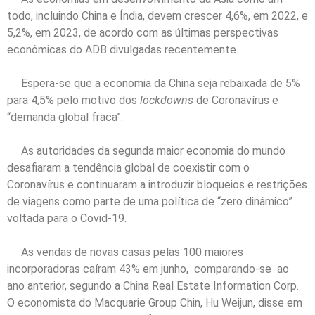
todo, incluindo China e Índia, devem crescer 4,6%, em 2022, e
5,2%, em 2023, de acordo com as últimas perspectivas
econômicas do ADB divulgadas recentemente.
Espera-se que a economia da China seja rebaixada de 5%
para 4,5% pelo motivo dos
lockdowns
de Coronavírus e
“demanda global fraca”.
As autoridades da segunda maior economia do mundo
desafiaram a tendência global de coexistir com o
Coronavírus e continuaram a introduzir bloqueios e restrições
de viagens como parte de uma política de “zero dinâmico”
voltada para o Covid-19.
As vendas de novas casas pelas 100 maiores
incorporadoras caíram 43% em junho, comparando-se ao
ano anterior, segundo a China Real Estate Information Corp.
O economista do Macquarie Group Chin, Hu Weijun, disse em