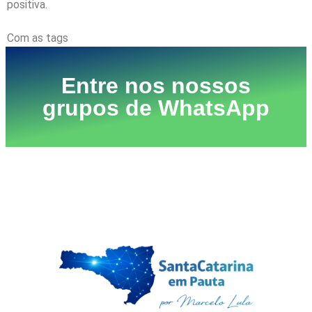
positiva.
Com as tags
Henry Quaresma
Entre nos nossos
grupos de WhatsApp