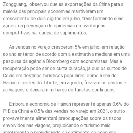
Zongguang, observou que as exportações da China para a
maioria das principais economias mantiveram um
crescimento de dois dígitos em julho, transformando suas
ações na prevenção de epidemias em vantagens
competitivas na cadeia de suprimentos.
As vendas no varejo cresceram 5% em julho, em relação
ao ano anterior, de acordo com a estimativa mediana em uma
pesquisa da agência Bloomberg com economistas. Mas a
recuperação pode ser de curta duração, já que os surtos de
Covid em destinos turísticos populares, como a ilha de
Hainan e partes do Tibete, em agosto, frearam os gastos e
as viagens e deixaram milhares de turistas confinados.
Embora a economia de Hainan represente apenas 0,6% do
PIB da China e 0,5% das vendas no varejo em 2021, o surto
provavelmente alimentará preocupações sobre os riscos
envolvidos nas viagens, prejudicando o turismo mais
amplamente e prejudicando o sentimento de consumo,