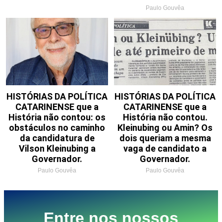
Paulo Gouvêa
HISTÓRIAS DA POLÍTICA
HISTÓRIAS DA POLÍTICA
CATARINENSE que a
CATARINENSE que a
História não contou: os
História não contou.
obstáculos no caminho
Kleinubing ou Amin? Os
da candidatura de
dois queriam a mesma
Vilson Kleinubing a
vaga de candidato a
Governador.
Governador.
Paulo Gouvêa
Paulo Gouvêa
Entre nos nossos