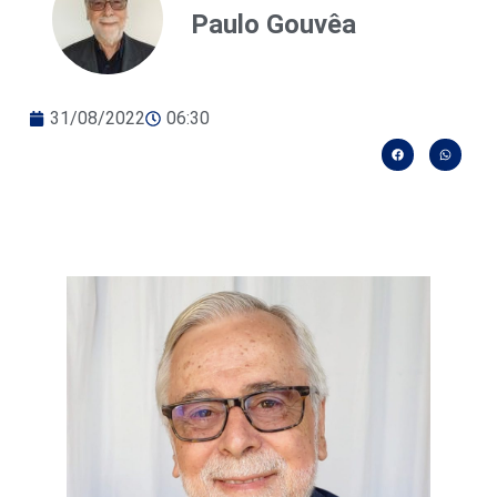
Paulo Gouvêa
31/08/2022
06:30