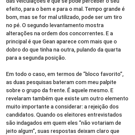
das veiculações é que se pode perceber o seu
efeito, para o bem e para o mal. Tempo grande é
bom, mas se for mal utilizado, pode ser um tiro
no pé. O segundo levantamento mostra
alterações na ordem dos concorrentes. E a
principal é que Gean aparece com mais que o
dobro do que tinha na outra, pulando da quarta
para a segunda posição.
Em todo o caso, em termos de “bloco favorito”,
as duas pesquisas bateram com meu palpite
sobre o grupo da frente. É aquele mesmo. E
revelaram também que existe um outro elemento
muito importante a considerar: a rejeição dos
candidatos. Quando os eleitores entrevistados
são indagados em quem eles “não votariam de
jeito algum”, suas respostas deixam claro que