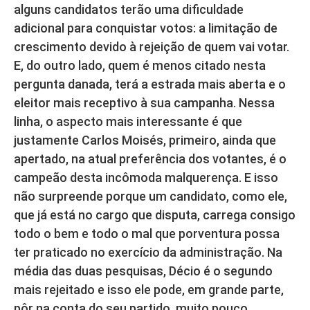
alguns candidatos terão uma dificuldade
adicional para conquistar votos: a limitação de
crescimento devido à rejeição de quem vai votar.
E, do outro lado, quem é menos citado nesta
pergunta danada, terá a estrada mais aberta e o
eleitor mais receptivo à sua campanha. Nessa
linha, o aspecto mais interessante é que
justamente Carlos Moisés, primeiro, ainda que
apertado, na atual preferência dos votantes, é o
campeão desta incômoda malquerença. E isso
não surpreende porque um candidato, como ele,
que já está no cargo que disputa, carrega consigo
todo o bem e todo o mal que porventura possa
ter praticado no exercício da administração. Na
média das duas pesquisas, Décio é o segundo
mais rejeitado e isso ele pode, em grande parte,
pôr na conta do seu partido, muito pouco