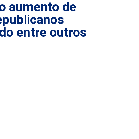
 o aumento de
epublicanos
do entre outros