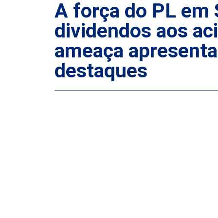
A força do PL em 
dividendos aos ac
ameaça apresentar
destaques