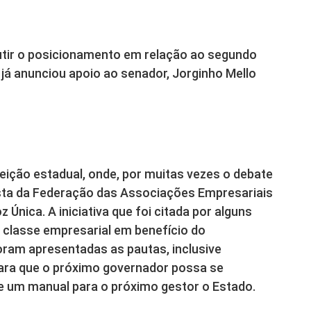
utir o posicionamento em relação ao segundo
já anunciou apoio ao senador, Jorginho Mello
eição estadual, onde, por muitas vezes o debate
posta da Federação das Associações Empresariais
 Única. A iniciativa que foi citada por alguns
a classe empresarial em benefício do
oram apresentadas as pautas, inclusive
para que o próximo governador possa se
e um manual para o próximo gestor o Estado.