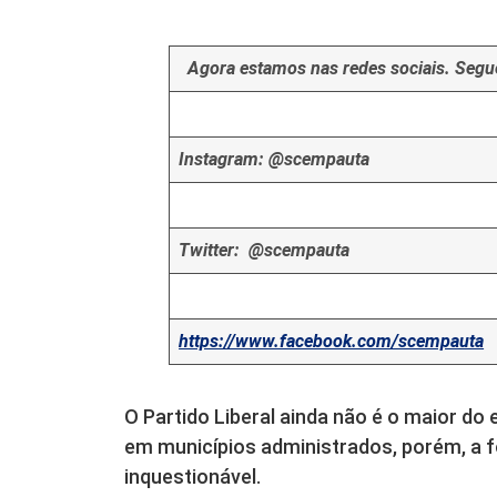
Agora estamos nas redes sociais. Segue
Instagram: @scempauta
Twitter: @scempauta
https://www.facebook.com/scempauta
O Partido Liberal ainda não é o maior d
em municípios administrados, porém, a fo
inquestionável.