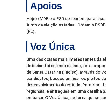
Apoios
Hoje o MDB e o PSD se reúnem para disc
turno da eleição estadual. Ontem o PSDB 
(PL).
Voz Única
Uma das coisas mais interessantes da el
de ideias foi deixado de lado, foi a pro
de Santa Catarina (Facisc), através do Voz
candidatos, buscou unificar os pleitos d
desenvolvimento do estado. Para isso, f
regionais, e entregues em uma cartilha 
embasar. O Voz Única, se torna quase qu