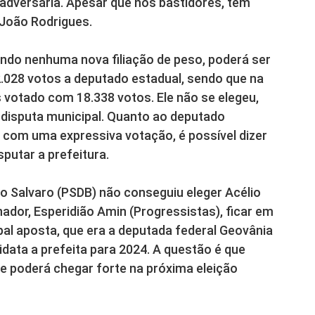
adversária. Apesar que nos bastidores, tem
 João Rodrigues.
endo nenhuma nova filiação de peso, poderá ser
22.028 votos a deputado estadual, sendo que na
 votado com 18.338 votos. Ele não se elegeu,
disputa municipal. Quanto ao deputado
u com uma expressiva votação, é possível dizer
sputar a prefeitura.
io Salvaro (PSDB) não conseguiu eleger Acélio
ador, Esperidião Amin (Progressistas), ficar em
ipal aposta, que era a deputada federal Geovânia
idata a prefeita para 2024. A questão é que
ue poderá chegar forte na próxima eleição