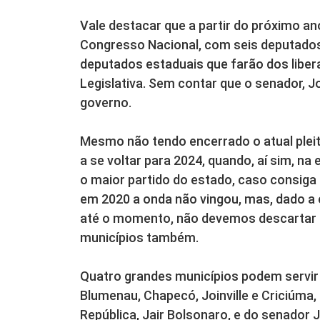
Vale destacar que a partir do próximo an
Congresso Nacional, com seis deputados
deputados estaduais que farão dos liber
Legislativa. Sem contar que o senador, Jo
governo.
Mesmo não tendo encerrado o atual plei
a se voltar para 2024, quando, aí sim, na 
o maior partido do estado, caso consiga 
em 2020 a onda não vingou, mas, dado a e
até o momento, não devemos descartar 
municípios também.
Quatro grandes municípios podem servir 
Blumenau, Chapecó, Joinville e Criciúma,
República, Jair Bolsonaro, e do senador 