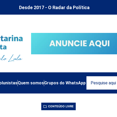
Desde 2017 - O Radar da Política
olunistas
Quem somos
Grupos do WhatsApp
CONTEÚDO LIVRE