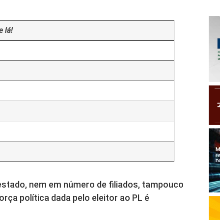
 lá!
o estado, nem em número de filiados, tampouco
rça política dada pelo eleitor ao PL é