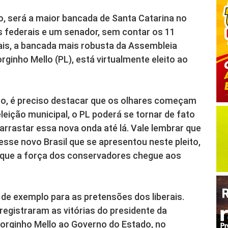
o, será a maior bancada de Santa Catarina no
 federais e um senador, sem contar os 11
ais, a bancada mais robusta da Assembleia
rginho Mello (PL), está virtualmente eleito ao
to, é preciso destacar que os olhares começam
eleição municipal, o PL poderá se tornar de fato
arrastar essa nova onda até lá. Vale lembrar que
sse novo Brasil que se apresentou neste pleito,
que a força dos conservadores chegue aos
de exemplo para as pretensões dos liberais.
 registraram as vitórias do presidente da
Jorginho Mello ao Governo do Estado, no