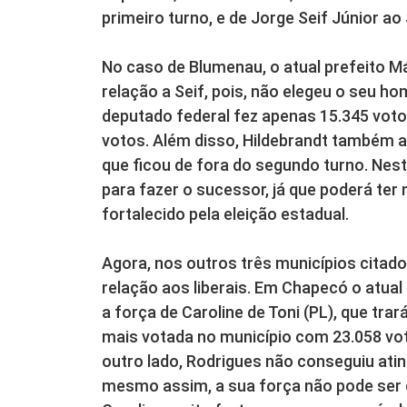
primeiro turno, e de Jorge Seif Júnior ao
No caso de Blumenau, o atual prefeito M
relação a Seif, pois, não elegeu o seu h
deputado federal fez apenas 15.345 voto
votos. Além disso, Hildebrandt também a
que ficou de fora do segundo turno. Nest
para fazer o sucessor, já que poderá ter
fortalecido pela eleição estadual.
Agora, nos outros três municípios citad
relação aos liberais. Em Chapecó o atual 
a força de Caroline de Toni (PL), que trar
mais votada no município com 23.058 vot
outro lado, Rodrigues não conseguiu atin
mesmo assim, a sua força não pode ser 