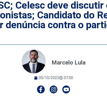
SC; Celesc deve discutir
ionistas; Candidato do R
 denúncia contra o parti
Marcelo Lula
05/10/2022
07:00