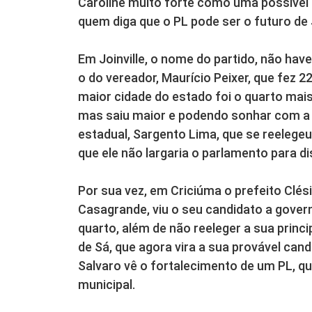
Caroline muito forte como uma possível 
quem diga que o PL pode ser o futuro de
Em Joinville, o nome do partido, não hav
o do vereador, Maurício Peixer, que fez 
maior cidade do estado foi o quarto mais
mas saiu maior e podendo sonhar com a 
estadual, Sargento Lima, que se reelege
que ele não largaria o parlamento para di
Por sua vez, em Criciúma o prefeito Clés
Casagrande, viu o seu candidato a govern
quarto, além de não reeleger a sua princ
de Sá, que agora vira a sua provável cand
Salvaro vê o fortalecimento de um PL, q
municipal.