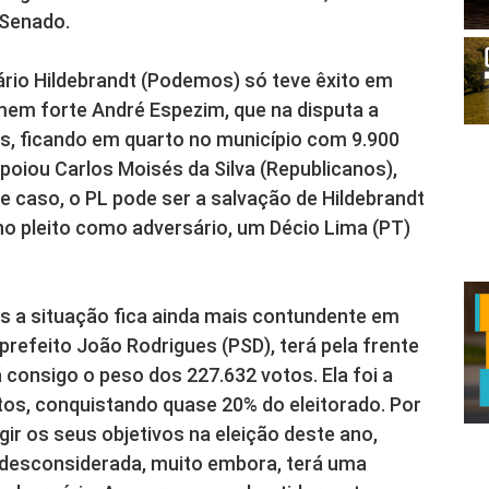
 Senado.
ário Hildebrandt (Podemos) só teve êxito em
omem forte André Espezim, que na disputa a
s, ficando em quarto no município com 9.900
poiou Carlos Moisés da Silva (Republicanos),
e caso, o PL pode ser a salvação de Hildebrandt
 no pleito como adversário, um Décio Lima (PT)
os a situação fica ainda mais contundente em
prefeito João Rodrigues (PSD), terá pela frente
á consigo o peso dos 227.632 votos. Ela foi a
os, conquistando quase 20% do eleitorado. Por
gir os seus objetivos na eleição deste ano,
desconsiderada, muito embora, terá uma