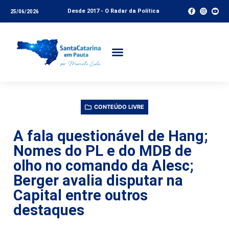
Desde 2017 - O Radar da Política
25/06/2026
CONTEÚDO LIVRE
A fala questionável de Hang;
Nomes do PL e do MDB de
olho no comando da Alesc;
Berger avalia disputar na
Capital entre outros
destaques