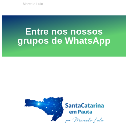
Marcelo Lula
Entre nos nossos
grupos de WhatsApp