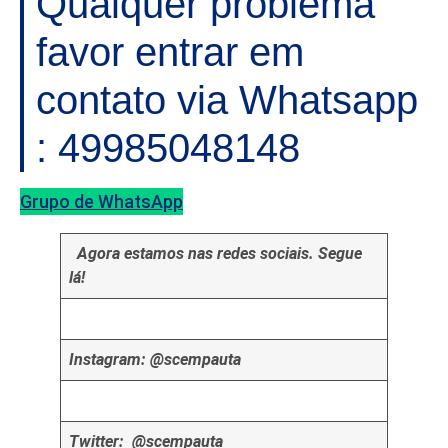
Qualquer problema
favor entrar em
contato via Whatsapp
: 49985048148
Grupo de WhatsApp
Agora estamos nas redes sociais. Segue
lá!
Instagram: @scempauta
Twitter: @scempauta