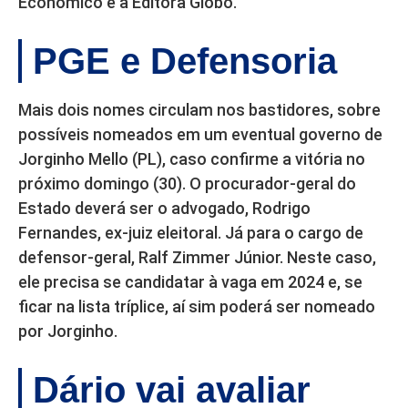
Econômico e a Editora Globo.
PGE e Defensoria
Mais dois nomes circulam nos bastidores, sobre
possíveis nomeados em um eventual governo de
Jorginho Mello (PL), caso confirme a vitória no
próximo domingo (30). O procurador-geral do
Estado deverá ser o advogado, Rodrigo
Fernandes, ex-juiz eleitoral. Já para o cargo de
defensor-geral, Ralf Zimmer Júnior. Neste caso,
ele precisa se candidatar à vaga em 2024 e, se
ficar na lista tríplice, aí sim poderá ser nomeado
por Jorginho.
Dário vai avaliar