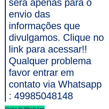
será apenas para o
envio das
informações que
divulgamos. Clique no
link para acessar!!
Qualquer problema
favor entrar em
contato via Whatsapp
: 49985048148
Grupo de WhatsApp