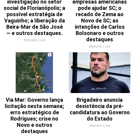
investigação no setor
empresas americanas
social de Florianópolis; a
pode ajudar SC; o
possível estratégia de
recado de Zema ao
Vaguinho; a liberação da
Novo de SC; as
Beira-Mar de São José
intenções de Carlos
— e outros destaques.
Bolsonaro e outros
destaques
Marcelo Lula
Marcelo Lula
Via Mar: Governo lança
Brigadeiro anuncia
licitação nesta semana;
desistência da pré-
erro estratégico de
candidatura ao Governo
Rodrigues; crise no
do Estado
Novo e outros
Marcelo Lula
destaques