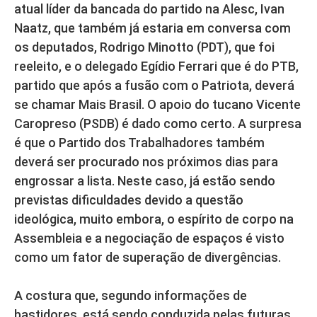
atual líder da bancada do partido na Alesc, Ivan
Naatz, que também já estaria em conversa com
os deputados, Rodrigo Minotto (PDT), que foi
reeleito, e o delegado Egídio Ferrari que é do PTB,
partido que após a fusão com o Patriota, deverá
se chamar Mais Brasil. O apoio do tucano Vicente
Caropreso (PSDB) é dado como certo. A surpresa
é que o Partido dos Trabalhadores também
deverá ser procurado nos próximos dias para
engrossar a lista. Neste caso, já estão sendo
previstas dificuldades devido a questão
ideológica, muito embora, o espírito de corpo na
Assembleia e a negociação de espaços é visto
como um fator de superação de divergências.
A costura que, segundo informações de
bastidores, está sendo conduzida pelas futuras