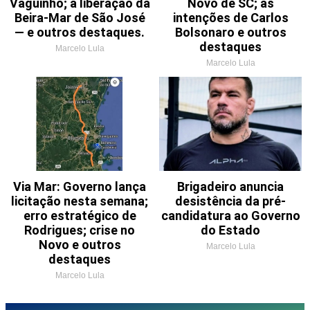
Vaguinho; a liberação da
Novo de SC; as
Beira-Mar de São José
intenções de Carlos
— e outros destaques.
Bolsonaro e outros
destaques
Marcelo Lula
Marcelo Lula
Via Mar: Governo lança
Brigadeiro anuncia
licitação nesta semana;
desistência da pré-
erro estratégico de
candidatura ao Governo
Rodrigues; crise no
do Estado
Novo e outros
Marcelo Lula
destaques
Marcelo Lula