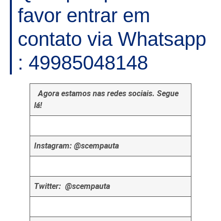
favor entrar em
contato via Whatsapp
: 49985048148
Agora estamos nas redes sociais. Segue
lá!
Instagram: @scempauta
Twitter: @scempauta