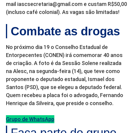
mail iascsecretaria@gmail.com e custam R$50,00
(incluso café colonial). As vagas são limitadas!
Combate as drogas
No próximo dia 19 o Conselho Estadual de
Entorpecentes (CONEN) irá comemorar 40 anos
de criação. A foto é da Sessão Solene realizada
na Alesc, na segunda-feira (14), que teve como
proponente o deputado estadual, Ismael dos
Santos (PSD), que se elegeu a deputado federal.
Quem recebeu a placa foi o advogado, Fernando
Henrique da Silveira, que preside o conselho.
Grupo de WhatsApp
Faça parte do grupo