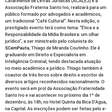
Catarinense de Letras Jurídicas (ACALEJ) e a
Associação Fraterna Santo Ivo, realizará para um
público formado por advogados e acadêmicos,
um tradicional “Café Cultural”. Nesta edição, o
prestigiado evento terá como tema: “Ética e a
Responsabilidade da Mídia Brasileira: um olhar
jurídico”, a ser ministrado pelo colunista do
SCemPauta
, Thiago de Miranda Coutinho. Ele é
graduando em Direito e Especialista em
Inteligência Criminal, tendo destacada atuação
no meio acadêmico e jurídico. Thiago também é
coautor de três livros sobre direito e escritor de
diversos artigos reconhecidos nacionalmente. O
evento será em prol da Associação Fraternidade
Santo Ivo e vai acontecer no próximo dia 1º de
dezembro, às 18h, no Hotel Quinta da Bica D’Agua,
na Capital. As inscrições podem ser feitas pelo e-