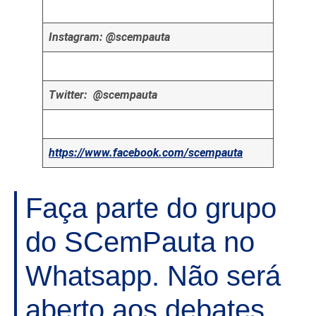
Instagram: @scempauta
Twitter: @scempauta
https://www.facebook.com/scempauta
Faça parte do grupo
do SCemPauta no
Whatsapp. Não será
aberto aos debates,