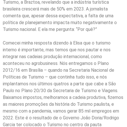
Turismo, a Braztoa, revelando que a indústria turística
brasileira crescerá mais de 50% em 2023. A jornalista
comenta que, apesar dessa expectativa, a falta de uma
política de planejamento impacta muito negativamente o
Turismo nacional. E ela me pergunta: “Por quê?”
Comecei minha resposta dizendo à Elisa que o turismo
interno é importante, mas temos que nos pautar e nos
integrar nas cadeias produção internacional, como
aconteceu no agrobusiness. Nós entregamos o Plano
2012/16 em Brasília – quando na Secretaria Nacional de
Políticas de Turismo – que continha tudo isso, e nós
implantamos nos últimos quatros a parte que cabe a São
Paulo no Plano 20/30 da Secretaria de Turismo e Viagens.
Baixamos impostos, melhoramos a cadeia produtiva, fizemos
as maiores promoções da história do Turismo paulista, e
mesmo com a pandemia, vamos gerar 85 mil empregos em
2022. Este é o resultado de o Governo João Doria/Rodrigo
Garcia ter colocado o Turismo no centro da pauta