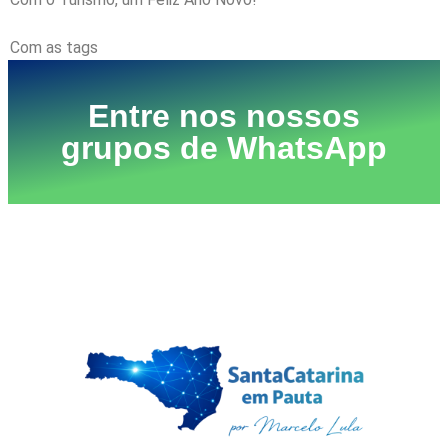
Com as tags
Vinicius Lummertz
Entre nos nossos
grupos de WhatsApp