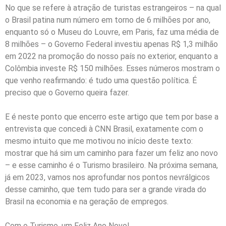
No que se refere à atração de turistas estrangeiros – na qual
o Brasil patina num número em torno de 6 milhões por ano,
enquanto só o Museu do Louvre, em Paris, faz uma média de
8 milhões – o Governo Federal investiu apenas R$ 1,3 milhão
em 2022 na promoção do nosso país no exterior, enquanto a
Colômbia investe R$ 150 milhões. Esses números mostram o
que venho reafirmando: é tudo uma questão política. É
preciso que o Governo queira fazer.
E é neste ponto que encerro este artigo que tem por base a
entrevista que concedi à CNN Brasil, exatamente com o
mesmo intuito que me motivou no início deste texto:
mostrar que há sim um caminho para fazer um feliz ano novo
– e esse caminho é o Turismo brasileiro. Na próxima semana,
já em 2023, vamos nos aprofundar nos pontos nevrálgicos
desse caminho, que tem tudo para ser a grande virada do
Brasil na economia e na geração de empregos.
Com o Turismo, um Feliz Ano Novo!