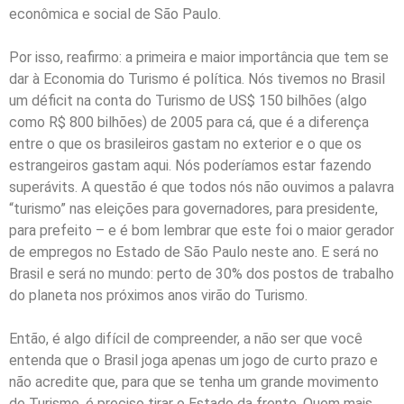
econômica e social de São Paulo.
Por isso, reafirmo: a primeira e maior importância que tem se
dar à Economia do Turismo é política. Nós tivemos no Brasil
um déficit na conta do Turismo de US$ 150 bilhões (algo
como R$ 800 bilhões) de 2005 para cá, que é a diferença
entre o que os brasileiros gastam no exterior e o que os
estrangeiros gastam aqui. Nós poderíamos estar fazendo
superávits. A questão é que todos nós não ouvimos a palavra
“turismo” nas eleições para governadores, para presidente,
para prefeito – e é bom lembrar que este foi o maior gerador
de empregos no Estado de São Paulo neste ano. E será no
Brasil e será no mundo: perto de 30% dos postos de trabalho
do planeta nos próximos anos virão do Turismo.
Então, é algo difícil de compreender, a não ser que você
entenda que o Brasil joga apenas um jogo de curto prazo e
não acredite que, para que se tenha um grande movimento
de Turismo, é preciso tirar o Estado da frente. Quem mais