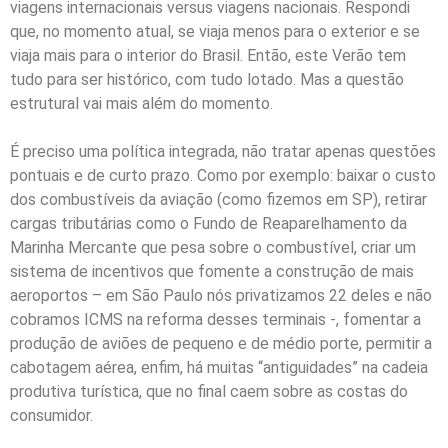
viagens internacionais versus viagens nacionais. Respondi
que, no momento atual, se viaja menos para o exterior e se
viaja mais para o interior do Brasil. Então, este Verão tem
tudo para ser histórico, com tudo lotado. Mas a questão
estrutural vai mais além do momento.
É preciso uma política integrada, não tratar apenas questões
pontuais e de curto prazo. Como por exemplo: baixar o custo
dos combustíveis da aviação (como fizemos em SP), retirar
cargas tributárias como o Fundo de Reaparelhamento da
Marinha Mercante que pesa sobre o combustível, criar um
sistema de incentivos que fomente a construção de mais
aeroportos – em São Paulo nós privatizamos 22 deles e não
cobramos ICMS na reforma desses terminais -, fomentar a
produção de aviões de pequeno e de médio porte, permitir a
cabotagem aérea, enfim, há muitas “antiguidades” na cadeia
produtiva turística, que no final caem sobre as costas do
consumidor.