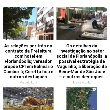
As relações por trás do
Os detalhes da
contrato da Prefeitura
investigação no setor
com hotel em
social de Florianópolis; a
Florianópolis; vereador
possível estratégia de
propõe CPI em Balneário
Vaguinho; a liberação da
Camboriú; Ceretta fica e
Beira-Mar de São José
outros destaques
— e outros destaques.
Marcelo Lula
Marcelo Lula