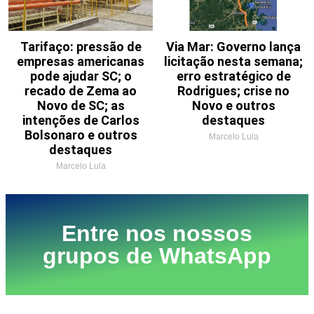
Tarifaço: pressão de
Via Mar: Governo lança
empresas americanas
licitação nesta semana;
pode ajudar SC; o
erro estratégico de
recado de Zema ao
Rodrigues; crise no
Novo de SC; as
Novo e outros
intenções de Carlos
destaques
Bolsonaro e outros
Marcelo Lula
destaques
Marcelo Lula
Entre nos nossos
grupos de WhatsApp