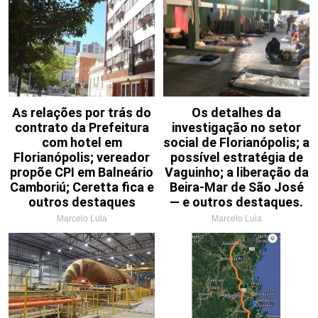
As relações por trás do
Os detalhes da
contrato da Prefeitura
investigação no setor
com hotel em
social de Florianópolis; a
Florianópolis; vereador
possível estratégia de
propõe CPI em Balneário
Vaguinho; a liberação da
Camboriú; Ceretta fica e
Beira-Mar de São José
outros destaques
— e outros destaques.
Marcelo Lula
Marcelo Lula