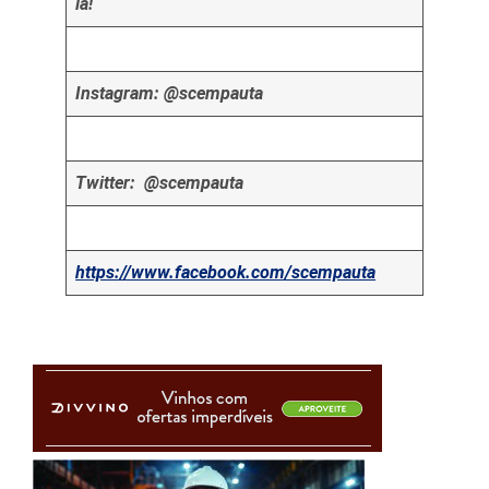
lá!
Instagram: @scempauta
Twitter: @scempauta
https://www.facebook.com/scempauta