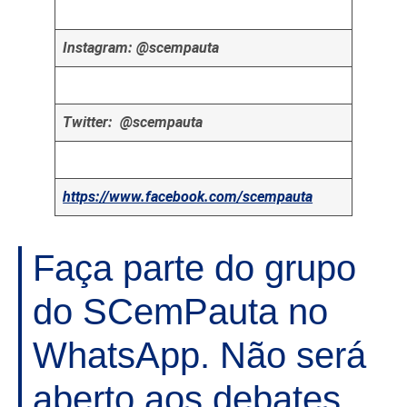
Instagram: @scempauta
Twitter: @scempauta
https://www.facebook.com/scempauta
Faça parte do grupo
do SCemPauta no
WhatsApp. Não será
aberto aos debates,