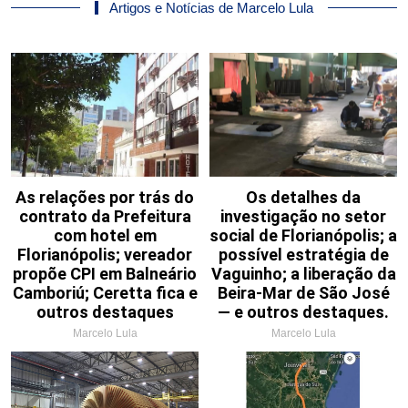
Artigos e Notícias de Marcelo Lula
As relações por trás do
Os detalhes da
contrato da Prefeitura
investigação no setor
com hotel em
social de Florianópolis; a
Florianópolis; vereador
possível estratégia de
propõe CPI em Balneário
Vaguinho; a liberação da
Camboriú; Ceretta fica e
Beira-Mar de São José
outros destaques
— e outros destaques.
Marcelo Lula
Marcelo Lula