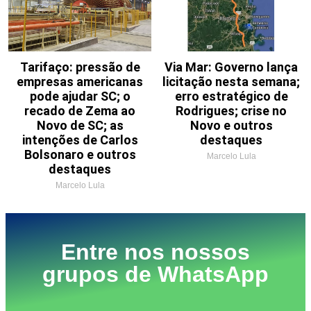
Tarifaço: pressão de
Via Mar: Governo lança
empresas americanas
licitação nesta semana;
pode ajudar SC; o
erro estratégico de
recado de Zema ao
Rodrigues; crise no
Novo de SC; as
Novo e outros
intenções de Carlos
destaques
Bolsonaro e outros
Marcelo Lula
destaques
Marcelo Lula
Entre nos nossos
grupos de WhatsApp