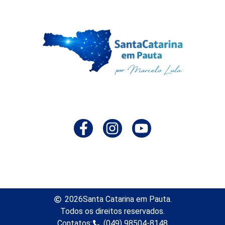
2026
Santa Catarina em Pauta.
Todos os direitos reservados.
Contatos:
(049) 98504-8148