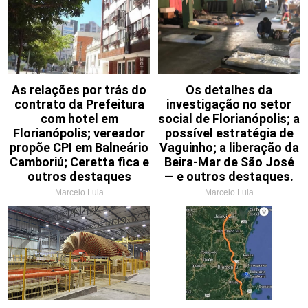
As relações por trás do
Os detalhes da
contrato da Prefeitura
investigação no setor
com hotel em
social de Florianópolis; a
Florianópolis; vereador
possível estratégia de
propõe CPI em Balneário
Vaguinho; a liberação da
Camboriú; Ceretta fica e
Beira-Mar de São José
outros destaques
— e outros destaques.
Marcelo Lula
Marcelo Lula