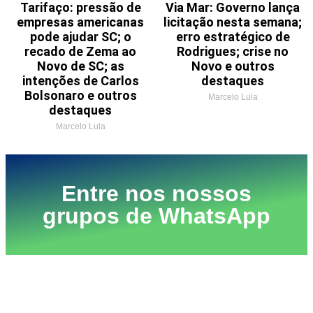
Tarifaço: pressão de
Via Mar: Governo lança
empresas americanas
licitação nesta semana;
pode ajudar SC; o
erro estratégico de
recado de Zema ao
Rodrigues; crise no
Novo de SC; as
Novo e outros
intenções de Carlos
destaques
Bolsonaro e outros
Marcelo Lula
destaques
Marcelo Lula
Entre nos nossos
grupos de WhatsApp