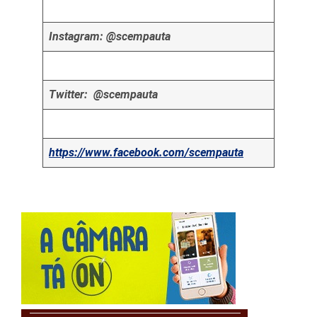
Instagram: @scempauta
Twitter: @scempauta
https://www.facebook.com/scempauta