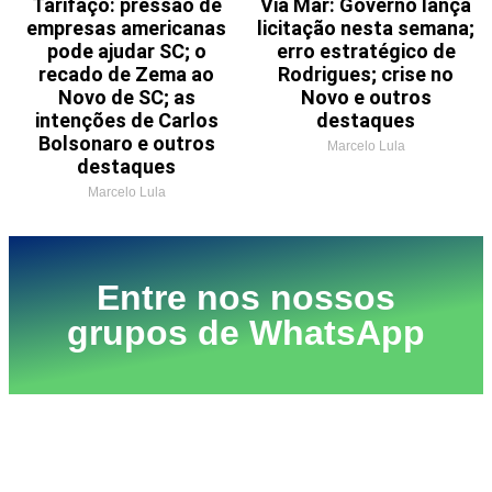
Tarifaço: pressão de
Via Mar: Governo lança
empresas americanas
licitação nesta semana;
pode ajudar SC; o
erro estratégico de
recado de Zema ao
Rodrigues; crise no
Novo de SC; as
Novo e outros
intenções de Carlos
destaques
Bolsonaro e outros
Marcelo Lula
destaques
Marcelo Lula
Entre nos nossos
grupos de WhatsApp