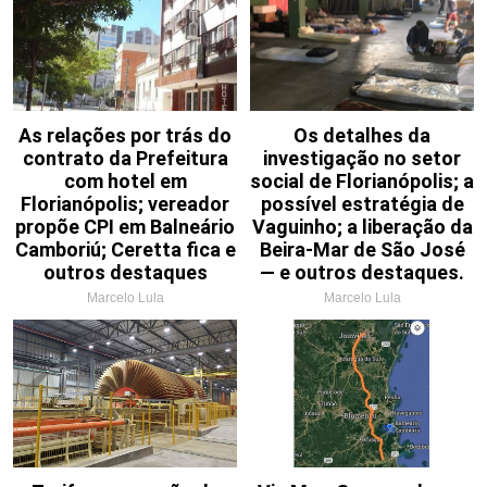
As relações por trás do
Os detalhes da
contrato da Prefeitura
investigação no setor
com hotel em
social de Florianópolis; a
Florianópolis; vereador
possível estratégia de
propõe CPI em Balneário
Vaguinho; a liberação da
Camboriú; Ceretta fica e
Beira-Mar de São José
outros destaques
— e outros destaques.
Marcelo Lula
Marcelo Lula