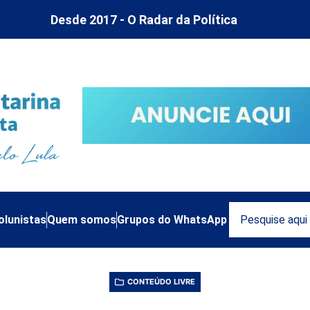
Desde 2017 - O Radar da Política
olunistas
Quem somos
Grupos do WhatsApp
CONTEÚDO LIVRE