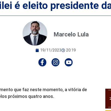
ilei é eleito presidente d
Marcelo Lula
19/11/2023
20:19
ento que faz neste momento, a vitória de
pelos próximos quatro anos.