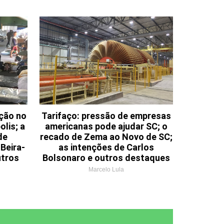
ação no
Tarifaço: pressão de empresas
olis; a
americanas pode ajudar SC; o
de
recado de Zema ao Novo de SC;
Beira-
as intenções de Carlos
utros
Bolsonaro e outros destaques
Marcelo Lula