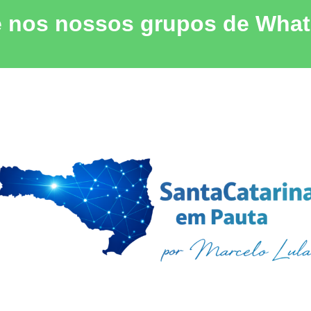
e nos nossos grupos de Wha