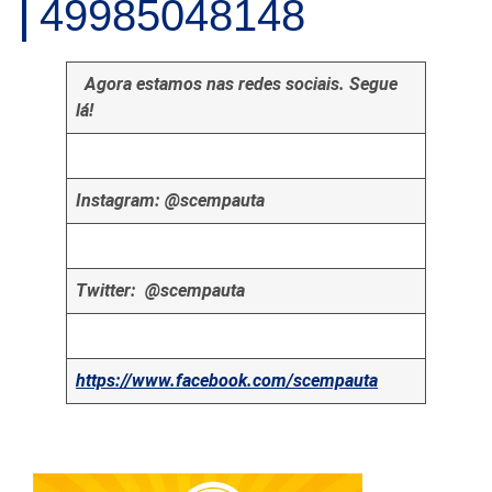
49985048148
Agora estamos nas redes sociais. Segue
lá!
Instagram: @scempauta
Twitter: @scempauta
https://www.facebook.com/scempauta