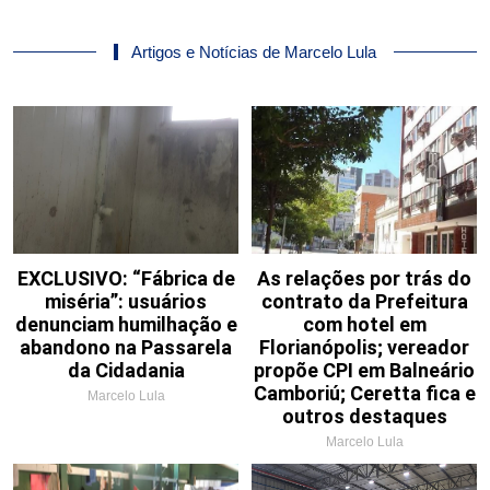
Artigos e Notícias de Marcelo Lula
EXCLUSIVO: “Fábrica de
As relações por trás do
miséria”: usuários
contrato da Prefeitura
denunciam humilhação e
com hotel em
abandono na Passarela
Florianópolis; vereador
da Cidadania
propõe CPI em Balneário
Camboriú; Ceretta fica e
Marcelo Lula
outros destaques
Marcelo Lula