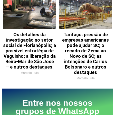
Os detalhes da
Tarifaço: pressão de
investigação no setor
empresas americanas
social de Florianópolis; a
pode ajudar SC; o
possível estratégia de
recado de Zema ao
Vaguinho; a liberação da
Novo de SC; as
Beira-Mar de São José
intenções de Carlos
— e outros destaques.
Bolsonaro e outros
destaques
Marcelo Lula
Marcelo Lula
Entre nos nossos
grupos de WhatsApp