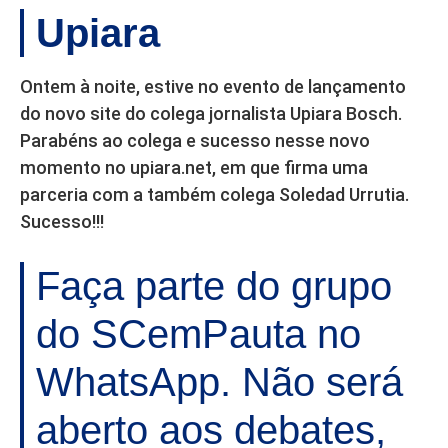
Upiara
Ontem à noite, estive no evento de lançamento
do novo site do colega jornalista Upiara Bosch.
Parabéns ao colega e sucesso nesse novo
momento no upiara.net, em que firma uma
parceria com a também colega Soledad Urrutia.
Sucesso!!!
Faça parte do grupo
do SCemPauta no
WhatsApp. Não será
aberto aos debates,