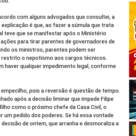
cou.
 acordo com alguns advogados que consultei, a
explicação é que, ao fazer a súmula que trata
l teve que se manifestar após o Ministério
 ações para tirar parentes de governadores de
undo os ministros, parentes podem ser
 restrito o nepotismo aos cargos técnicos.
em haver qualquer impedimento legal, conforme
 empecilho, pois a reversão é questão de tempo.
nhado após a decisão liminar que impede Filipe
filho como o próximo chefe da Casa Civil, o
or um pedido dos poderes. Se há essa vontade
a decisão de ontem, que arranha e desmoraliza a