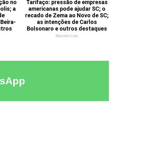
ação no
Tarifaço: pressão de empresas
olis; a
americanas pode ajudar SC; o
de
recado de Zema ao Novo de SC;
Beira-
as intenções de Carlos
utros
Bolsonaro e outros destaques
Marcelo Lula
tsApp