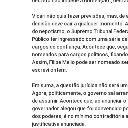
decreto não impede a nomeação”, desta
Vicari não quis fazer previsões, mas, de
decisão deve cair a qualquer momento. A 
do nepotismo, o Supremo Tribunal Federa
Público ter ingressado com uma série de
cargos de confiança. Acontece que, seg
nomeados para cargos políticos, ficando
Assim, Filipe Mello pode ser nomeado s
escrevi ontem.
Em suma, a questão jurídica não será um
Agora, politicamente, o governo sai arra
de assumir. Acontece que, ao anunciar o 
governador alegou que foi convencido p
dos poderes, é no mínimo contraditória 
justificativa anunciada.