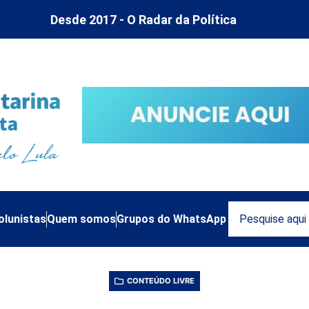
Desde 2017 - O Radar da Política
olunistas
Quem somos
Grupos do WhatsApp
CONTEÚDO LIVRE