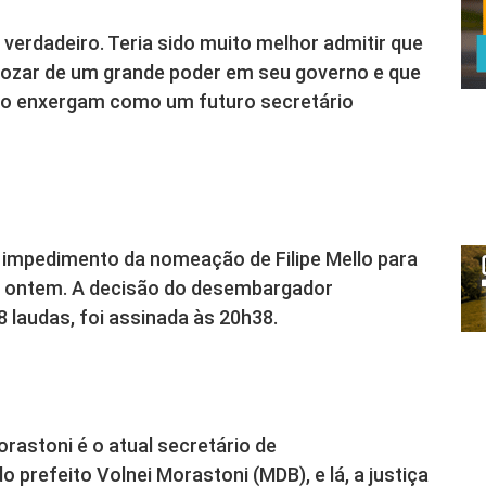
verdadeiro. Teria sido muito melhor admitir que
 gozar de um grande poder em seu governo e que
e o enxergam como um futuro secretário
 impedimento da nomeação de Filipe Mello para
, de ontem. A decisão do desembargador
 laudas, foi assinada às 20h38.
orastoni é o atual secretário de
 prefeito Volnei Morastoni (MDB), e lá, a justiça