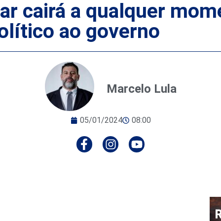
inar cairá a qualquer mo
lítico ao governo
Marcelo Lula
05/01/2024
08:00