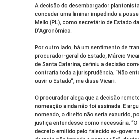
A decisão do desembargador plantonista 
conceder uma liminar impedindo a posse d
Mello (PL), como secretário de Estado da
D’Agronômica.
Por outro lado, há um sentimento de tran
procurador-geral do Estado, Márcio Vica
de Santa Catarina, definiu a decisão com
contraria toda a jurisprudência. “Não en
ouvir o Estado”, me disse Vicari.
O procurador alega que a decisão remete
nomeação ainda não foi assinada. E argu
nomeado, o direito não seria exaurido, po
justiça entendesse como necessária. “O 
decreto emitido pelo falecido ex-governa