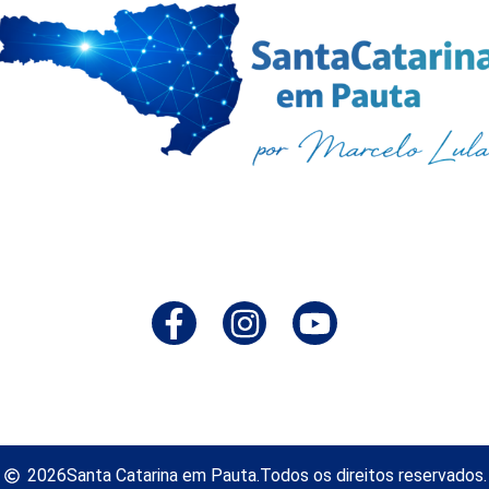
2026
Santa Catarina em Pauta.
Todos os direitos reservados.