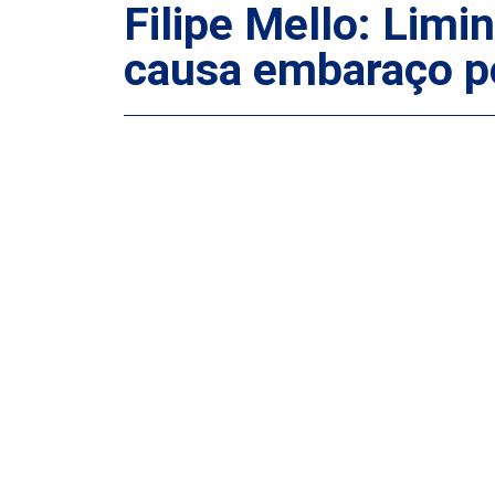
Filipe Mello: Lim
causa embaraço po