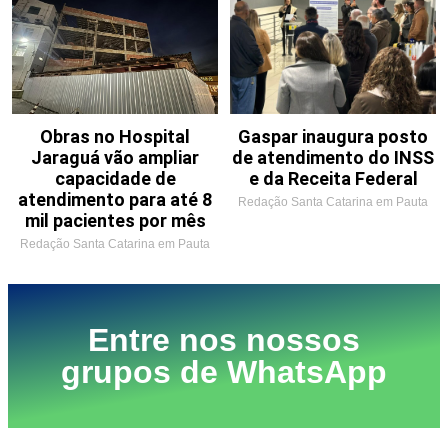
Obras no Hospital
Gaspar inaugura posto
Jaraguá vão ampliar
de atendimento do INSS
capacidade de
e da Receita Federal
atendimento para até 8
Redação Santa Catarina em Pauta
mil pacientes por mês
Redação Santa Catarina em Pauta
Entre nos nossos
grupos de WhatsApp