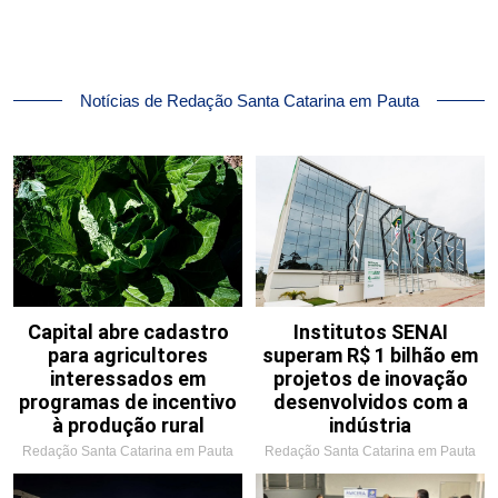
Notícias de Redação Santa Catarina em Pauta
Capital abre cadastro
Institutos SENAI
para agricultores
superam R$ 1 bilhão em
interessados em
projetos de inovação
programas de incentivo
desenvolvidos com a
à produção rural
indústria
Redação Santa Catarina em Pauta
Redação Santa Catarina em Pauta