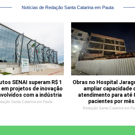
Notícias de Redação Santa Catarina em Pauta
tutos SENAI superam R$ 1
Obras no Hospital Jarag
o em projetos de inovação
ampliar capacidade 
volvidos com a indústria
atendimento para até 8
pacientes por mês
dação Santa Catarina em Pauta
Redação Santa Catarina em Pa