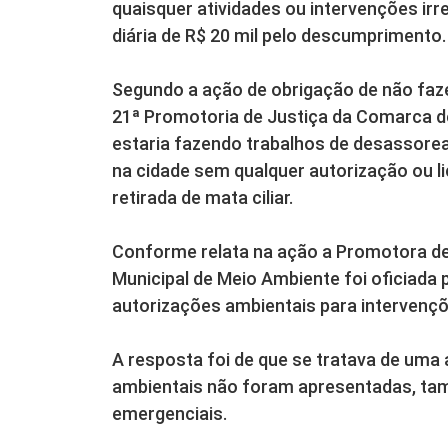
quaisquer atividades ou intervenções irre
diária de R$ 20 mil pelo descumprimento.
Segundo a ação de obrigação de não fazer
21ª Promotoria de Justiça da Comarca de 
estaria fazendo trabalhos de desassore
na cidade sem qualquer autorização ou l
retirada de mata ciliar.
Conforme relata na ação a Promotora de 
Municipal de Meio Ambiente foi oficiad
autorizações ambientais para intervençõ
A resposta foi de que se tratava de uma
ambientais não foram apresentadas, ta
emergenciais.