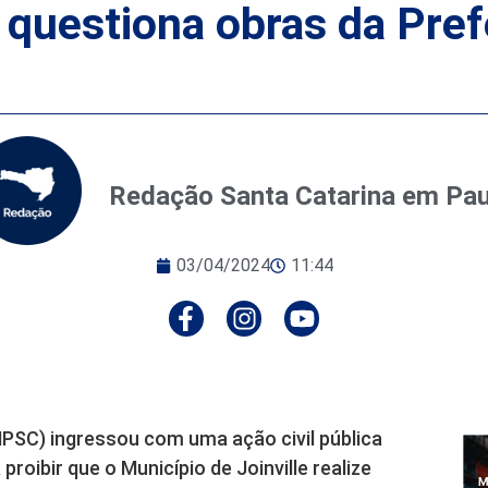
 questiona obras da Pref
Redação Santa Catarina em Pa
03/04/2024
11:44
MPSC) ingressou com uma ação civil pública
roibir que o Município de Joinville realize