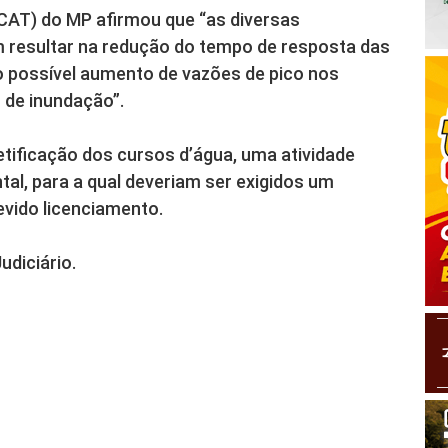
CAT) do MP afirmou que “as diversas
 resultar na redução do tempo de resposta das
o possível aumento de vazões de pico nos
s de inundação”.
etificação dos cursos d’água, uma atividade
tal, para a qual deveriam ser exigidos um
evido licenciamento.
udiciário.