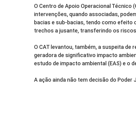
O Centro de Apoio Operacional Técnico (
intervenções, quando associadas, podem
bacias e sub-bacias, tendo como efeito 
trechos a jusante, transferindo os risco
O CAT levantou, também, a suspeita de r
geradora de significativo impacto ambien
estudo de impacto ambiental (EAS) e o d
A ação ainda não tem decisão do Poder J