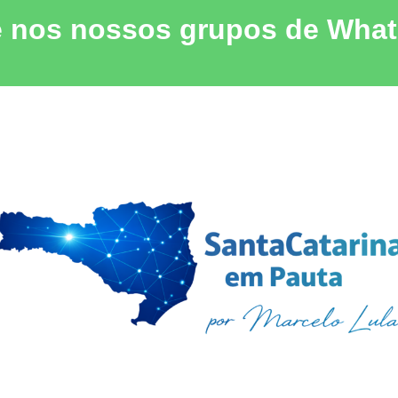
e nos nossos grupos de Wha