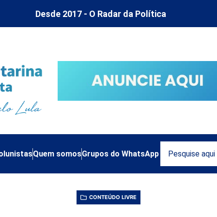
Desde 2017 - O Radar da Política
olunistas
Quem somos
Grupos do WhatsApp
CONTEÚDO LIVRE