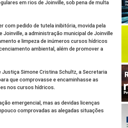
gulares em rios de Joinville, sob pena de multa
 com pedido de tutela inibitória, movida pela
Joinville, a administração municipal de Joinville
amento e limpeza de inúmeros cursos hídricos
icenciamento ambiental, além de promover a
Justiça Simone Cristina Schultz, a Secretaria
a para que comprovasse e encaminhasse as
es nos cursos hídricos.
 ação emergencial, mas as devidas licenças
mpouco comprovadas as alegadas situações