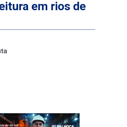
eitura em rios de
uta