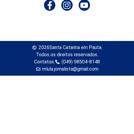
2026
Santa Catarina em Pauta.
Todos os direitos reservados.
Contatos:
(049) 98504-8148
mlula.jornalista@gmail.com