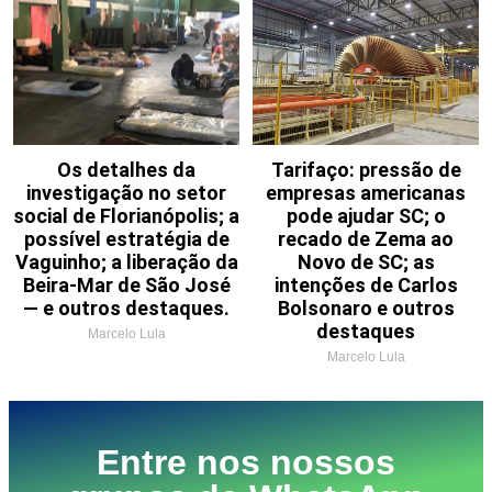
Os detalhes da
Tarifaço: pressão de
investigação no setor
empresas americanas
social de Florianópolis; a
pode ajudar SC; o
possível estratégia de
recado de Zema ao
Vaguinho; a liberação da
Novo de SC; as
Beira-Mar de São José
intenções de Carlos
— e outros destaques.
Bolsonaro e outros
destaques
Marcelo Lula
Marcelo Lula
Entre nos nossos