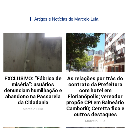
Artigos e Notícias de Marcelo Lula
EXCLUSIVO: “Fábrica de
As relações por trás do
miséria”: usuários
contrato da Prefeitura
denunciam humilhação e
com hotel em
abandono na Passarela
Florianópolis; vereador
da Cidadania
propõe CPI em Balneário
Camboriú; Ceretta fica e
Marcelo Lula
outros destaques
Marcelo Lula