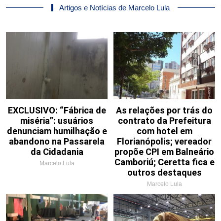
Artigos e Notícias de Marcelo Lula
EXCLUSIVO: “Fábrica de
As relações por trás do
miséria”: usuários
contrato da Prefeitura
denunciam humilhação e
com hotel em
abandono na Passarela
Florianópolis; vereador
da Cidadania
propõe CPI em Balneário
Camboriú; Ceretta fica e
Marcelo Lula
outros destaques
Marcelo Lula