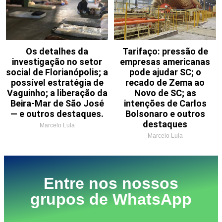
Os detalhes da
Tarifaço: pressão de
investigação no setor
empresas americanas
social de Florianópolis; a
pode ajudar SC; o
possível estratégia de
recado de Zema ao
Vaguinho; a liberação da
Novo de SC; as
Beira-Mar de São José
intenções de Carlos
— e outros destaques.
Bolsonaro e outros
destaques
Marcelo Lula
Marcelo Lula
Entre nos nossos
grupos de WhatsApp