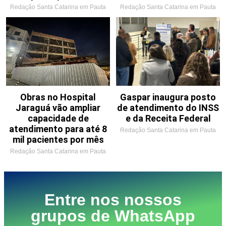
Redação Santa Catarina em Pauta
Redação Santa Catarina em Pauta
Obras no Hospital
Gaspar inaugura posto
Jaraguá vão ampliar
de atendimento do INSS
capacidade de
e da Receita Federal
atendimento para até 8
Redação Santa Catarina em Pauta
mil pacientes por mês
Redação Santa Catarina em Pauta
Entre nos nossos
grupos de WhatsApp