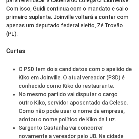
para reivindicar a cadeira do colega criciumense.
Com isso, Guidi continua com o mandato e sai o
primeiro suplente. Joinville voltará a contar com
apenas um deputado federal eleito, Zé Trovão
(PL).
Curtas
O PSD tem dois candidatos com o apelido de
Kiko em Joinville. O atual vereador (PSD) é
conhecido como Kiko do restaurante.
No mesmo partido vai disputar o cargo
outro Kiko, servidor aposentado da Celesc.
Como não pode usar o nome da empresa,
adotou o nome político de Kiko da Luz.
Sargento Castanha vai concorrer
novamente a vereador pelo UB. Na cidade