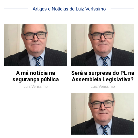
Artigos e Notícias de Luiz Veríssimo
A má notícia na
Será a surpresa do PL na
segurança pública
Assembleia Legislativa?
Luiz Veríssimo
Luiz Veríssimo