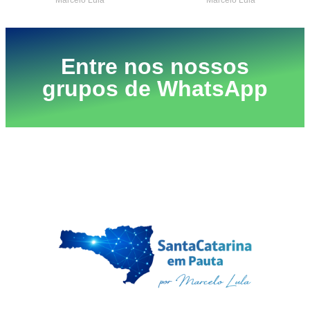
Entre nos nossos
grupos de WhatsApp