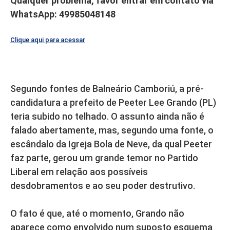
Qualquer problema, favor entrar em contato via
WhatsApp: 49985048148
Clique aqui para acessar
Segundo fontes de Balneário Camboriú, a pré-
candidatura a prefeito de Peeter Lee Grando (PL)
teria subido no telhado. O assunto ainda não é
falado abertamente, mas, segundo uma fonte, o
escândalo da Igreja Bola de Neve, da qual Peeter
faz parte, gerou um grande temor no Partido
Liberal em relação aos possíveis
desdobramentos e ao seu poder destrutivo.
O fato é que, até o momento, Grando não
aparece como envolvido num suposto esquema