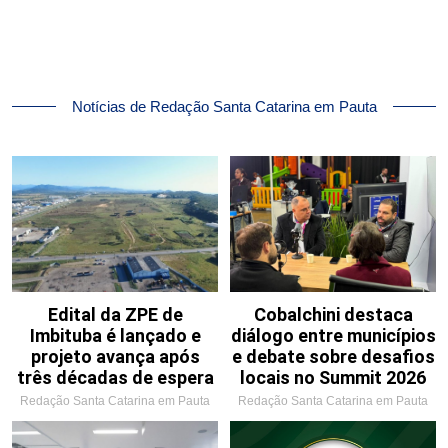
Notícias de Redação Santa Catarina em Pauta
Edital da ZPE de
Cobalchini destaca
Imbituba é lançado e
diálogo entre municípios
projeto avança após
e debate sobre desafios
três décadas de espera
locais no Summit 2026
Redação Santa Catarina em Pauta
Redação Santa Catarina em Pauta