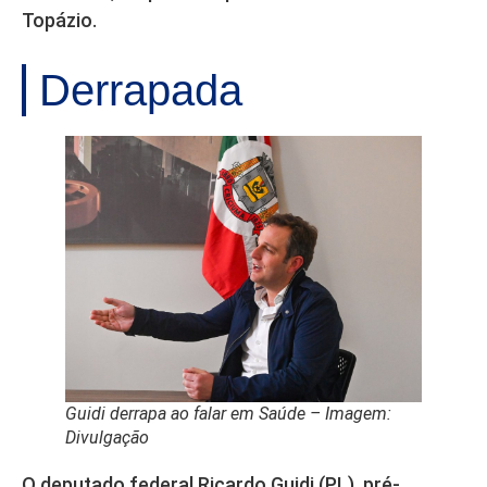
Topázio.
Derrapada
Guidi derrapa ao falar em Saúde – Imagem:
Divulgação
O deputado federal Ricardo Guidi (PL), pré-