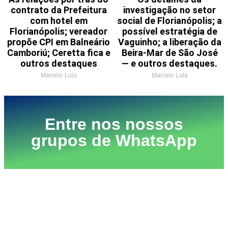
contrato da Prefeitura
investigação no setor
com hotel em
social de Florianópolis; a
Florianópolis; vereador
possível estratégia de
propõe CPI em Balneário
Vaguinho; a liberação da
Camboriú; Ceretta fica e
Beira-Mar de São José
outros destaques
— e outros destaques.
Marcelo Lula
Marcelo Lula
Entre nos nossos
grupos de WhatsApp