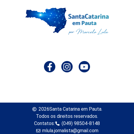
2026
Santa Catarina em Pauta.
Todos os direitos reservados.
Contatos:
(049) 98504-8148
mlula.jornalista@gmail.com