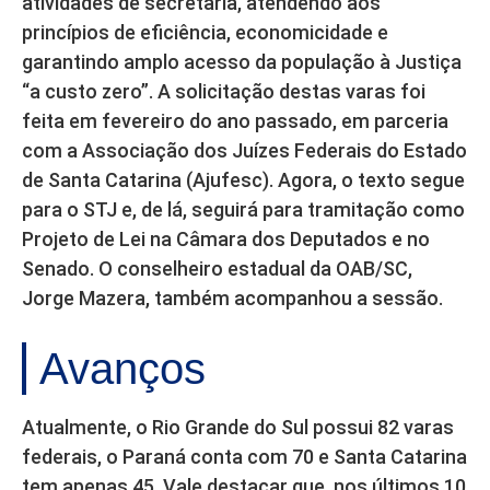
atividades de secretaria, atendendo aos
princípios de eficiência, economicidade e
garantindo amplo acesso da população à Justiça
“a custo zero”. A solicitação destas varas foi
feita em fevereiro do ano passado, em parceria
com a Associação dos Juízes Federais do Estado
de Santa Catarina (Ajufesc). Agora, o texto segue
para o STJ e, de lá, seguirá para tramitação como
Projeto de Lei na Câmara dos Deputados e no
Senado. O conselheiro estadual da OAB/SC,
Jorge Mazera, também acompanhou a sessão.
Avanços
Atualmente, o Rio Grande do Sul possui 82 varas
federais, o Paraná conta com 70 e Santa Catarina
tem apenas 45. Vale destacar que, nos últimos 10