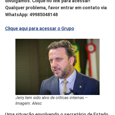
divulgamos. Clique no link para acessar!
Qualquer problema, favor entrar em contato via
WhatsApp: 49985048148
Clique aqui para acessar o Grupo
Jerry tem sido alvo de críticas internas –
Imagem: Alesc
Uma situação envolvendo o secretário de Estado