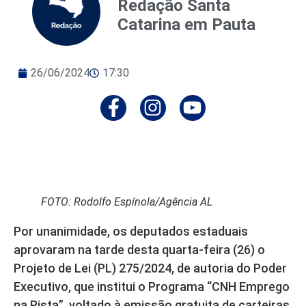
Redação Santa
Catarina em Pauta
26/06/2024
17:30
FOTO: Rodolfo Espínola/Agência AL
Por unanimidade, os deputados estaduais
aprovaram na tarde desta quarta-feira (26) o
Projeto de Lei (PL) 275/2024, de autoria do Poder
Executivo, que institui o Programa “CNH Emprego
na Pista”, voltado à emissão gratuita de carteiras