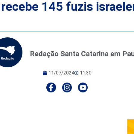
C recebe 145 fuzis israe
Redação Santa Catarina em Pa
11/07/2024
11:30