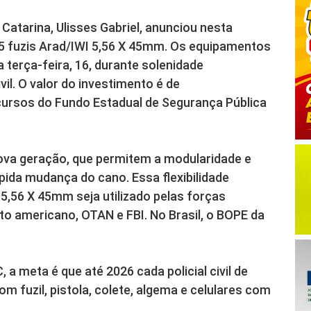
 Catarina, Ulisses Gabriel, anunciou nesta
45 fuzis Arad/IWI 5,56 X 45mm. Os equipamentos
 terça-feira, 16, durante solenidade
il. O valor do investimento é de
ursos do Fundo Estadual de Segurança Pública
nova geração, que permitem a modularidade e
ápida mudança do cano. Essa flexibilidade
 5,56 X 45mm seja utilizado pelas forças
to americano, OTAN e FBI. No Brasil, o BOPE da
a meta é que até 2026 cada policial civil de
om fuzil, pistola, colete, algema e celulares com