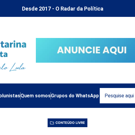
Desde 2017 - O Radar da Política
olunistas
Quem somos
Grupos do WhatsApp
CONTEÚDO LIVRE