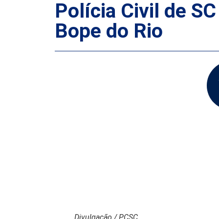
Polícia Civil de S
Bope do Rio
Divulgação / PCSC