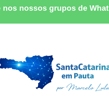
e nos nossos grupos de Wha