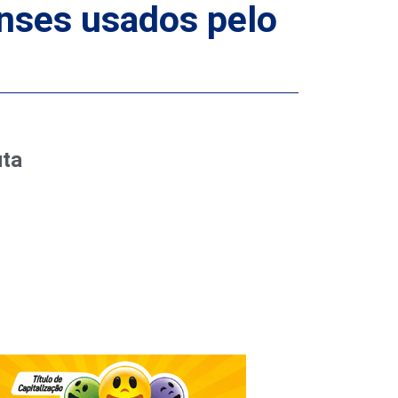
lenses usados pelo
uta