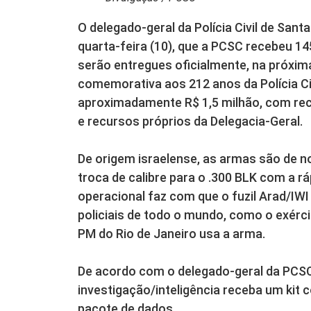
O delegado-geral da Polícia Civil de Santa
quarta-feira (10), que a PCSC recebeu 1
serão entregues oficialmente, na próxima
comemorativa aos 212 anos da Polícia Civ
aproximadamente R$ 1,5 milhão, com rec
e recursos próprios da Delegacia-Geral.
De origem israelense, as armas são de 
troca de calibre para o .300 BLK com a r
operacional faz com que o fuzil Arad/IWI
policiais de todo o mundo, como o exérci
PM do Rio de Janeiro usa a arma.
De acordo com o delegado-geral da PCSC, 
investigação/inteligência receba um kit c
pacote de dados.