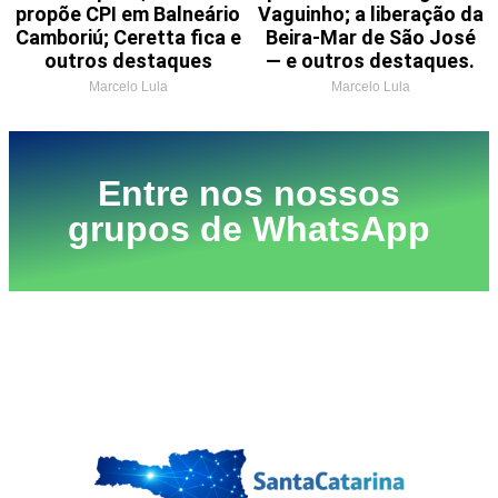
propõe CPI em Balneário
Vaguinho; a liberação da
Camboriú; Ceretta fica e
Beira-Mar de São José
outros destaques
— e outros destaques.
Marcelo Lula
Marcelo Lula
Entre nos nossos
grupos de WhatsApp