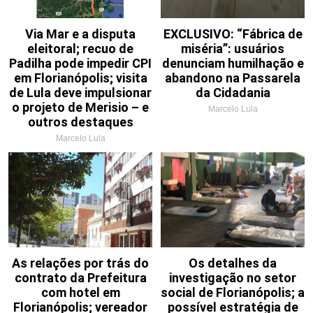
Via Mar e a disputa
EXCLUSIVO: “Fábrica de
eleitoral; recuo de
miséria”: usuários
Padilha pode impedir CPI
denunciam humilhação e
em Florianópolis; visita
abandono na Passarela
de Lula deve impulsionar
da Cidadania
o projeto de Merisio – e
Marcelo Lula
outros destaques
Marcelo Lula
As relações por trás do
Os detalhes da
contrato da Prefeitura
investigação no setor
com hotel em
social de Florianópolis; a
Florianópolis; vereador
possível estratégia de