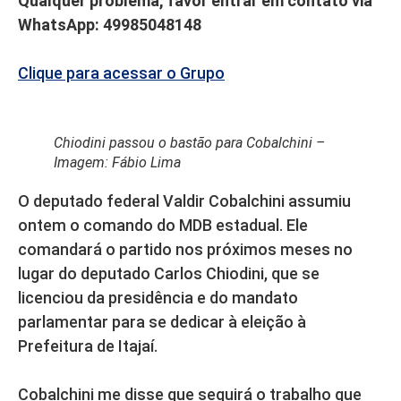
Qualquer problema, favor entrar em contato via
WhatsApp: 49985048148
Clique para acessar o Grupo
Chiodini passou o bastão para Cobalchini –
Imagem: Fábio Lima
O deputado federal Valdir Cobalchini assumiu
ontem o comando do MDB estadual. Ele
comandará o partido nos próximos meses no
lugar do deputado Carlos Chiodini, que se
licenciou da presidência e do mandato
parlamentar para se dedicar à eleição à
Prefeitura de Itajaí.
Cobalchini me disse que seguirá o trabalho que