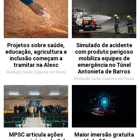
Projetos sobre saúde,
Simulado de acidente
educação, agricultura e
com produto perigoso
inclusão começam a
mobiliza equipes de
tramitar na Alesc
emergência no Túnel
Antonieta de Barros
Redação Santa Catarina em Pauta
Redação Santa Catarina em Pauta
MPSC articula ações
Maior imersão gratuita