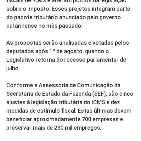
fiscais de ICMS e alteram pontos da legislação
sobre o imposto. Esses projetos integram parte
do pacote tributário anunciado pelo governo
catarinense no mês passado.
As propostas serão analisadas e votadas pelos
deputados após 1º de agosto, quando o
Legislativo retorna do recesso parlamentar de
julho.
Conforme a Assessoria de Comunicação da
Secretaria de Estado da Fazenda (SEF), são cinco
ajustes à legislação tributária do ICMS e dez
medidas de estímulo fiscal. Estas últimas devem
beneficiar aproximadamente 700 empresas e
preservar mais de 230 mil empregos.