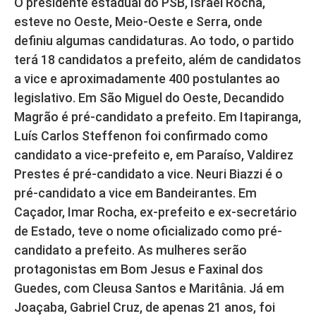
O presidente estadual do PSB, Israel Rocha,
esteve no Oeste, Meio-Oeste e Serra, onde
definiu algumas candidaturas. Ao todo, o partido
terá 18 candidatos a prefeito, além de candidatos
a vice e aproximadamente 400 postulantes ao
legislativo. Em São Miguel do Oeste, Decandido
Magrão é pré-candidato a prefeito. Em Itapiranga,
Luís Carlos Steffenon foi confirmado como
candidato a vice-prefeito e, em Paraíso, Valdirez
Prestes é pré-candidato a vice. Neuri Biazzi é o
pré-candidato a vice em Bandeirantes. Em
Caçador, Imar Rocha, ex-prefeito e ex-secretário
de Estado, teve o nome oficializado como pré-
candidato a prefeito. As mulheres serão
protagonistas em Bom Jesus e Faxinal dos
Guedes, com Cleusa Santos e Maritânia. Já em
Joaçaba, Gabriel Cruz, de apenas 21 anos, foi