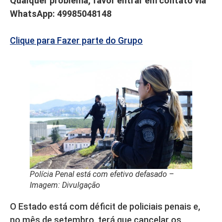
Qualquer problema, favor entrar em contato via
WhatsApp: 49985048148
Clique para Fazer parte do Grupo
Polícia Penal está com efetivo defasado –
Imagem: Divulgação
O Estado está com déficit de policiais penais e,
no mês de setembro, terá que cancelar os