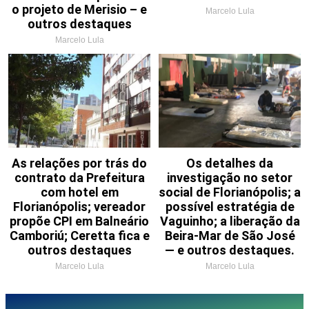
o projeto de Merisio – e
Marcelo Lula
outros destaques
Marcelo Lula
As relações por trás do
Os detalhes da
contrato da Prefeitura
investigação no setor
com hotel em
social de Florianópolis; a
Florianópolis; vereador
possível estratégia de
propõe CPI em Balneário
Vaguinho; a liberação da
Camboriú; Ceretta fica e
Beira-Mar de São José
outros destaques
— e outros destaques.
Marcelo Lula
Marcelo Lula