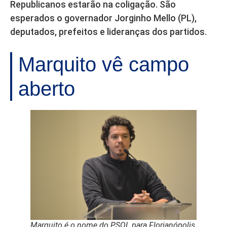
Republicanos estarão na coligação. São
esperados o governador Jorginho Mello (PL),
deputados, prefeitos e lideranças dos partidos.
Marquito vê campo
aberto
Marquito é o nome do PSOL para Florianópolis