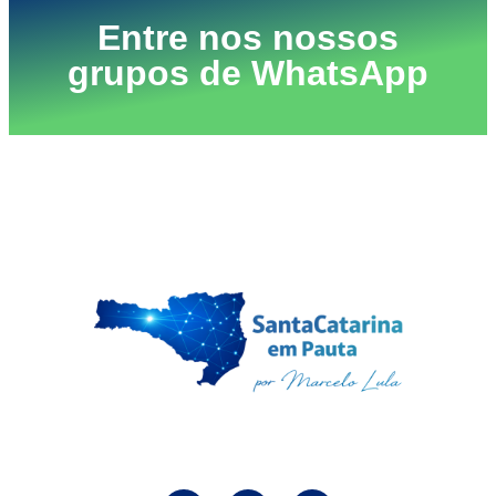
Entre nos nossos
grupos de WhatsApp