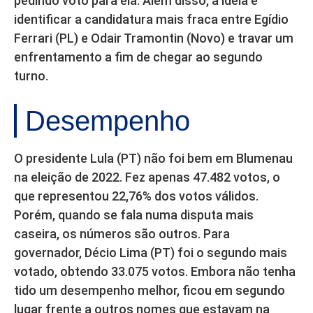
pedindo voto para ela. Além disso, a ideia é
identificar a candidatura mais fraca entre Egídio
Ferrari (PL) e Odair Tramontin (Novo) e travar um
enfrentamento a fim de chegar ao segundo
turno.
Desempenho
O presidente Lula (PT) não foi bem em Blumenau
na eleição de 2022. Fez apenas 47.482 votos, o
que representou 22,76% dos votos válidos.
Porém, quando se fala numa disputa mais
caseira, os números são outros. Para
governador, Décio Lima (PT) foi o segundo mais
votado, obtendo 33.075 votos. Embora não tenha
tido um desempenho melhor, ficou em segundo
lugar frente a outros nomes que estavam na