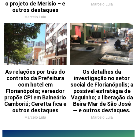
o projeto de Merisio – e
Marcelo Lula
outros destaques
Marcelo Lula
As relações por trás do
Os detalhes da
contrato da Prefeitura
investigação no setor
com hotel em
social de Florianópolis; a
Florianópolis; vereador
possível estratégia de
propõe CPI em Balneário
Vaguinho; a liberação da
Camboriú; Ceretta fica e
Beira-Mar de São José
outros destaques
— e outros destaques.
Marcelo Lula
Marcelo Lula