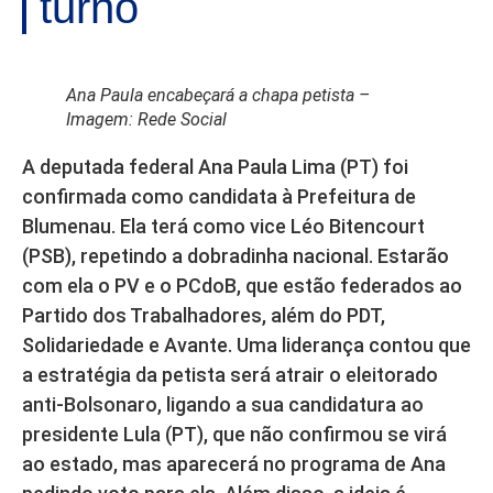
turno
Ana Paula encabeçará a chapa petista –
Imagem: Rede Social
A deputada federal Ana Paula Lima (PT) foi
confirmada como candidata à Prefeitura de
Blumenau. Ela terá como vice Léo Bitencourt
(PSB), repetindo a dobradinha nacional. Estarão
com ela o PV e o PCdoB, que estão federados ao
Partido dos Trabalhadores, além do PDT,
Solidariedade e Avante. Uma liderança contou que
a estratégia da petista será atrair o eleitorado
anti-Bolsonaro, ligando a sua candidatura ao
presidente Lula (PT), que não confirmou se virá
ao estado, mas aparecerá no programa de Ana