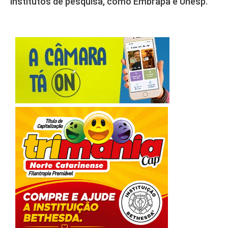
institutos de pesquisa, como Embrapa e Unesp.