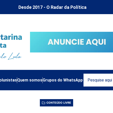
Desde 2017 - O Radar da Política
olunistas
Quem somos
Grupos do WhatsApp
CONTEÚDO LIVRE