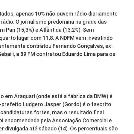
stados, apenas 10% não ouvem rádio diariamente
e rádio. O jornalismo predomina na grade das
m Pan (15,3%) e Atlântida (13,2%). Sem
 quarto lugar com 11,8. A NDFM vem investindo
centemente contratou Fernando Gonçalves, ex-
baili, a 89 FM contratou Eduardo Lima para os
ção em Araquari (onde está a fábrica da BMW) é
-prefeito Ludgero Jasper (Gordo) é o favorito
candidaturas fortes, mas o resultado final
 foi encomendada pela Associação Comercial e
ser divulgada até sábado (14). Os percentuais são