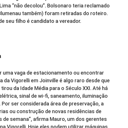
Lima “não decolou”. Bolsonaro teria reclamado
Blumenau também) foram retiradas do roteiro.
e seu filho é candidato a vereador.
a
ir uma vaga de estacionamento ou encontrar
da Vigorelli em Joinville é algo raro desde que
tirou da Idade Média para o Século XXI. Até há
létrica, sinal de wi-fi, saneamento, iluminação
. Por ser considerada área de preservação, a
rias ou construção de novas residências de
s de semana”, afirma Mauro, um dos gerentes
na Vigorelli. Hoje eles podem utilizar máquinas