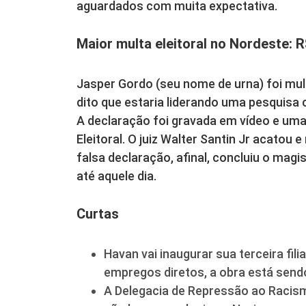
aguardados com muita expectativa.
Maior multa eleitoral no Nordeste: R
Jasper Gordo (seu nome de urna) foi mul
dito que estaria liderando uma pesquisa
A declaração foi gravada em vídeo e uma
Eleitoral. O juiz Walter Santin Jr acatou
falsa declaração, afinal, concluiu o mag
até aquele dia.
Curtas
Havan vai inaugurar sua terceira fili
empregos diretos, a obra está sendo
A Delegacia de Repressão ao Racismo