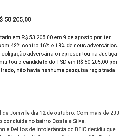
$ 50.205,00
tado em R$ 53.205,00 em 9 de agosto por ter
 com 42% contra 16% e 13% de seus adversários.
 coligação adversária o representou na Justiça
 e multou o candidato do PSD em R$ 50.205,00 por
istrado, não havia nenhuma pesquisa registrada
al de Joinville dia 12 de outubro. Com mais de 200
 concluída no bairro Costa e Silva.
 e Delitos de Intolerância do DEIC decidiu que