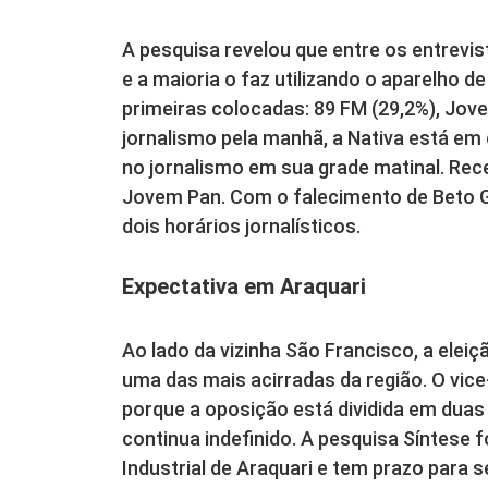
A pesquisa revelou que entre os entrevi
e a maioria o faz utilizando o aparelho d
primeiras colocadas: 89 FM (29,2%), Jove
jornalismo pela manhã, a Nativa está em
no jornalismo em sua grade matinal. Re
Jovem Pan. Com o falecimento de Beto Ge
dois horários jornalísticos.
Expectativa em Araquari
Ao lado da vizinha São Francisco, a elei
uma das mais acirradas da região. O vice
porque a oposição está dividida em duas 
continua indefinido. A pesquisa Síntese
Industrial de Araquari e tem prazo para 