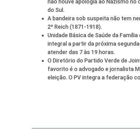
não houve apologia ao Nazismo no 
do Sul.
A bandeira sob suspeita não tem nenh
2º Reich (1871-1918).
Unidade Básica de Saúde da Família d
integral a partir da próxima segunda
atender das 7 às 19 horas.
O Diretório do Partido Verde de Join
favorito é o advogado e jornalista 
eleição. O PV integra a federação c