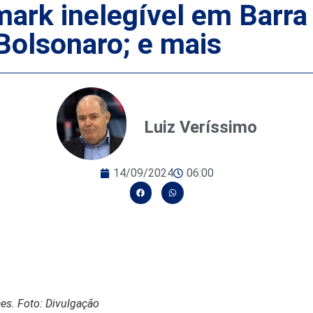
rk inelegível em Barra V
 Bolsonaro; e mais
Luiz Veríssimo
14/09/2024
06:00
es. Foto: Divulgação