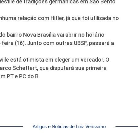
desfile de tradições germânicas em São Bento
uma relação com Hitler, já que foi utilizada no
o bairro Nova Brasília vai abrir no horário
-feira (16). Junto com outras UBSF, passará a
ville está otimista em eleger um vereador. O
Marco Schettert, que disputará sua primeira
om PT e PC do B.
Artigos e Notícias de Luiz Veríssimo