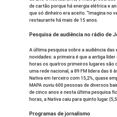
de cartão porque há energia elétrica e a
que só dinheiro era aceito. “Imagina no v
restaurante há mais de 15 anos.
Pesquisa de audiência no rádio de Jo
A última pesquisa sobre a audiência das 
novidades: a primeira é que a antiga líder
horas os quatros primeiros lugares são 
uma rede nacional, a 89 FM lidera das 6 
Nativa em terceiro com 15,2%, quase em
MAPA ouviu 600 pessoas de diversos bairr
de cinco anos e nesta última pesquisa fic
horas, a Nativa caiu para quinto lugar (5
Programas de jornalismo