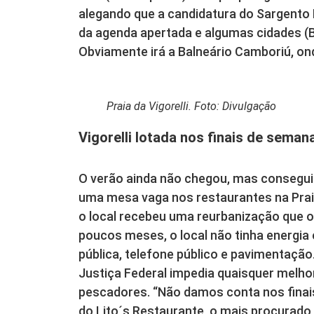
alegando que a candidatura do Sargento 
da agenda apertada e algumas cidades (
Obviamente irá a Balneário Camboriú, ond
Praia da Vigorelli. Foto: Divulgação
Vigorelli lotada nos finais de seman
O verão ainda não chegou, mas consegu
uma mesa vaga nos restaurantes na Praia 
o local recebeu uma reurbanização que o 
poucos meses, o local não tinha energia e
pública, telefone público e pavimentação
Justiça Federal impedia quaisquer melho
pescadores. “Não damos conta nos finai
do Lito´s Restaurante, o mais procurado 