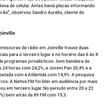
ntena de celular. Antes havia placas informando
erão”, observou Sandro Aurélio, cliente do
inville
emissoras de rádio em Joinville trouxe duas
 caiu para o terceiro lugar e no horário das 6 às 8
de programas jornalísticos. Sem bandeira de
às 24 horas com 24,2%, a Jovem Pan 20,4% e a
patada com a Atlântida com 14,9%. A pesquisa
os. A Nativa FM foi líder em audiência por mais
ou em terceiro lugar. No período entre 20 e 22
,5%) bem atrás da 89 FM com 19,3.