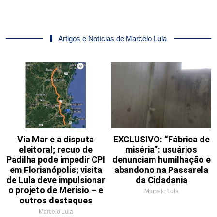
Artigos e Notícias de Marcelo Lula
Via Mar e a disputa
EXCLUSIVO: “Fábrica de
eleitoral; recuo de
miséria”: usuários
Padilha pode impedir CPI
denunciam humilhação e
em Florianópolis; visita
abandono na Passarela
de Lula deve impulsionar
da Cidadania
o projeto de Merisio – e
Marcelo Lula
outros destaques
Marcelo Lula