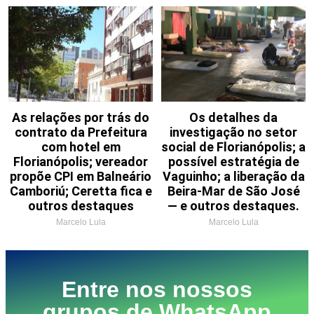
As relações por trás do
Os detalhes da
contrato da Prefeitura
investigação no setor
com hotel em
social de Florianópolis; a
Florianópolis; vereador
possível estratégia de
propõe CPI em Balneário
Vaguinho; a liberação da
Camboriú; Ceretta fica e
Beira-Mar de São José
outros destaques
— e outros destaques.
Marcelo Lula
Marcelo Lula
Entre nos nossos
grupos de WhatsApp