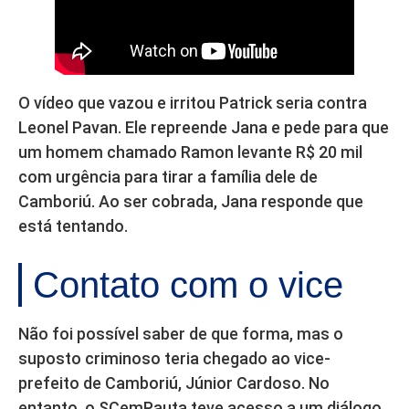
O vídeo que vazou e irritou Patrick seria contra
Leonel Pavan. Ele repreende Jana e pede para que
um homem chamado Ramon levante R$ 20 mil
com urgência para tirar a família dele de
Camboriú. Ao ser cobrada, Jana responde que
está tentando.
Contato com o vice
Não foi possível saber de que forma, mas o
suposto criminoso teria chegado ao vice-
prefeito de Camboriú, Júnior Cardoso. No
entanto, o SCemPauta teve acesso a um diálogo