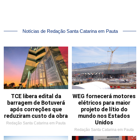
Notícias de Redação Santa Catarina em Pauta
TCE libera edital da
WEG fornecerá motores
barragem de Botuverá
elétricos para maior
após correções que
projeto de lítio do
reduziram custo da obra
mundo nos Estados
Unidos
Redação Santa Catarina em Pauta
Redação Santa Catarina em Pauta