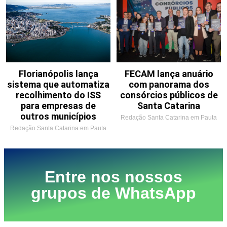
Florianópolis lança
FECAM lança anuário
sistema que automatiza
com panorama dos
recolhimento do ISS
consórcios públicos de
para empresas de
Santa Catarina
outros municípios
Redação Santa Catarina em Pauta
Redação Santa Catarina em Pauta
Entre nos nossos
grupos de WhatsApp