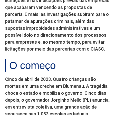
licitações e nas indicações prévias das empresas
que acabaram vencendo as propostas de
parceria. E mais: as investigações subiram para o
patamar de apurações criminais, além das
supostas improbidades administrativas e um
possível dolo no direcionamento dos processos
para empresas e, ao mesmo tempo, para evitar
licitações por meio das parcerias com o CIASC.
O começo
Cinco de abril de 2023. Quatro crianças são
mortas em uma creche em Blumenau. A tragédia
choca o estado e mobiliza o governo. Cinco dias
depois, o governador Jorginho Mello (PL) anuncia,
em entrevista coletiva, uma grande ação de
segurança nas 1.053 escolas estaduais,