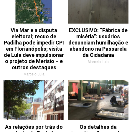
Via Mar e a disputa
EXCLUSIVO: “Fábrica de
eleitoral; recuo de
miséria”: usuários
Padilha pode impedir CPI
denunciam humilhação e
em Florianópolis; visita
abandono na Passarela
de Lula deve impulsionar
da Cidadania
o projeto de Merisio – e
Marcelo Lula
outros destaques
Marcelo Lula
As relações por trás do
Os detalhes da