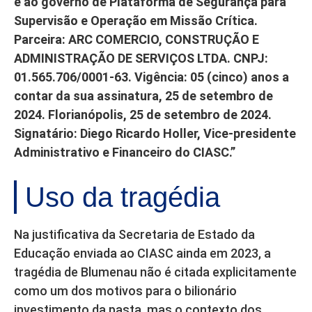
e ao governo de Plataforma de Segurança para
Supervisão e Operação em Missão Crítica.
Parceira: ARC COMERCIO, CONSTRUÇÃO E
ADMINISTRAÇÃO DE SERVIÇOS LTDA. CNPJ:
01.565.706/0001-63. Vigência: 05 (cinco) anos a
contar da sua assinatura, 25 de setembro de
2024. Florianópolis, 25 de setembro de 2024.
Signatário: Diego Ricardo Holler, Vice-presidente
Administrativo e Financeiro do CIASC.”
Uso da tragédia
Na justificativa da Secretaria de Estado da
Educação enviada ao CIASC ainda em 2023, a
tragédia de Blumenau não é citada explicitamente
como um dos motivos para o bilionário
investimento da pasta, mas o contexto dos