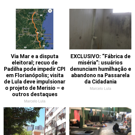
Via Mar e a disputa
EXCLUSIVO: “Fábrica de
eleitoral; recuo de
miséria”: usuários
Padilha pode impedir CPI
denunciam humilhação e
em Florianópolis; visita
abandono na Passarela
de Lula deve impulsionar
da Cidadania
o projeto de Merisio – e
Marcelo Lula
outros destaques
Marcelo Lula