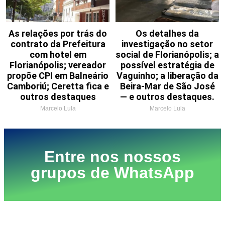
As relações por trás do
Os detalhes da
contrato da Prefeitura
investigação no setor
com hotel em
social de Florianópolis; a
Florianópolis; vereador
possível estratégia de
propõe CPI em Balneário
Vaguinho; a liberação da
Camboriú; Ceretta fica e
Beira-Mar de São José
outros destaques
— e outros destaques.
Marcelo Lula
Marcelo Lula
Entre nos nossos
grupos de WhatsApp