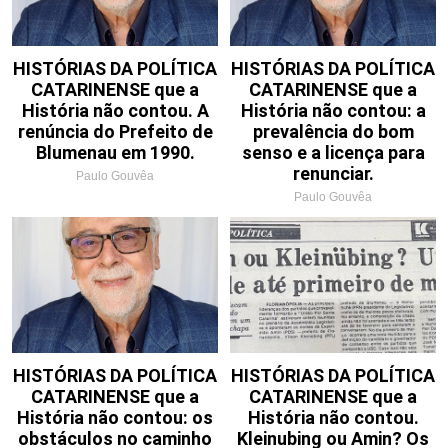
HISTÓRIAS DA POLÍTICA
HISTÓRIAS DA POLÍTICA
CATARINENSE que a
CATARINENSE que a
História não contou. A
História não contou: a
renúncia do Prefeito de
prevalência do bom
Blumenau em 1990.
senso e a licença para
renunciar.
Paulo Gouvêa
Paulo Gouvêa
HISTÓRIAS DA POLÍTICA
HISTÓRIAS DA POLÍTICA
CATARINENSE que a
CATARINENSE que a
História não contou: os
História não contou.
obstáculos no caminho
Kleinubing ou Amin? Os