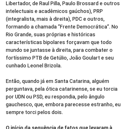
Libertador, de Raul Pilla, Paulo Brossard e outros
intelectuais e acadêmicos gaúchos), PRP
(integralista, mais à direita), PDC e outros,
formando a chamada “Frente Democrática”. No
Rio Grande, suas próprias e históricas
características bipolares forçavam que todo
mundo se juntasse à direita, para combater o
fortíssimo PTB de Getúlio, João Goulart e seu
cunhado Leonel Brizola.
Então, quando já em Santa Catarina, alguém
perguntava, pela ótica catarinense, se eu torcia
por UDN ou PSD, eu respondia, pelo ângulo
gauchesco, que, embora parecesse estranho, eu
sempre torci pelos dois.
O início da se
quência de fatos que levaram à