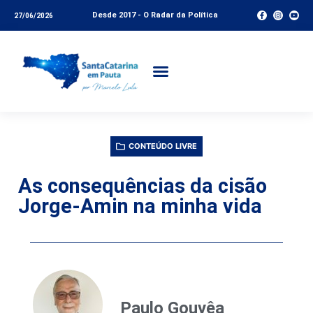
Desde 2017 - O Radar da Política
27/06/2026
CONTEÚDO LIVRE
As consequências da cisão
Jorge-Amin na minha vida
Paulo Gouvêa