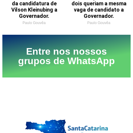
da candidatura de
dois queriam a mesma
Vilson Kleinubing a
vaga de candidato a
Governador.
Governador.
Paulo Gouvêa
Paulo Gouvêa
Entre nos nossos
grupos de WhatsApp