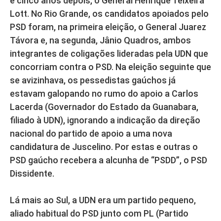
e cinco anos depois, o General Henrique Teixeira
Lott. No Rio Grande, os candidatos apoiados pelo
PSD foram, na primeira eleição, o General Juarez
Távora e, na segunda, Jânio Quadros, ambos
integrantes de coligações lideradas pela UDN que
concorriam contra o PSD. Na eleição seguinte que
se avizinhava, os pessedistas gaúchos já
estavam galopando no rumo do apoio a Carlos
Lacerda (Governador do Estado da Guanabara,
filiado à UDN), ignorando a indicação da direção
nacional do partido de apoio a uma nova
candidatura de Juscelino. Por estas e outras o
PSD gaúcho recebera a alcunha de “PSDD”, o PSD
Dissidente.
Lá mais ao Sul, a UDN era um partido pequeno,
aliado habitual do PSD junto com PL (Partido