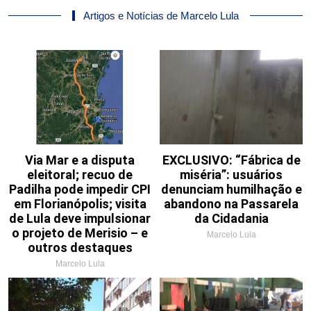
Artigos e Notícias de Marcelo Lula
Via Mar e a disputa
EXCLUSIVO: “Fábrica de
eleitoral; recuo de
miséria”: usuários
Padilha pode impedir CPI
denunciam humilhação e
em Florianópolis; visita
abandono na Passarela
de Lula deve impulsionar
da Cidadania
o projeto de Merisio – e
Marcelo Lula
outros destaques
Marcelo Lula