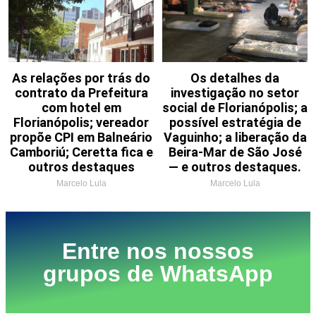
As relações por trás do
Os detalhes da
contrato da Prefeitura
investigação no setor
com hotel em
social de Florianópolis; a
Florianópolis; vereador
possível estratégia de
propõe CPI em Balneário
Vaguinho; a liberação da
Camboriú; Ceretta fica e
Beira-Mar de São José
outros destaques
— e outros destaques.
Marcelo Lula
Marcelo Lula
Entre nos nossos
grupos de WhatsApp