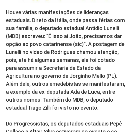
Houve várias manifestações de lideranças
estaduais. Direto da Itália, onde passa férias com
sua família, o deputado estadual Antídio Lunelli
(MDB) escreveu: “É isso aí João, precisamos dar
opção ao povo catarinense (sic)”. A postagem de
Lunelli no vídeo de Rodrigues chamou atenção,
pois, até há algumas semanas, ele foi cotado
para assumir a Secretaria de Estado da
Agricultura no governo de Jorginho Mello (PL).
Além dele, outros emedebistas se manifestaram,
a exemplo da ex-deputada Ada de Luca, entre
outros nomes. Também do MDB, o deputado
estadual Tiago Zilli foi visto no evento.
Do Progressistas, os deputados estaduais Pepê
Collaço e Altair Silva estiveram no evento e se