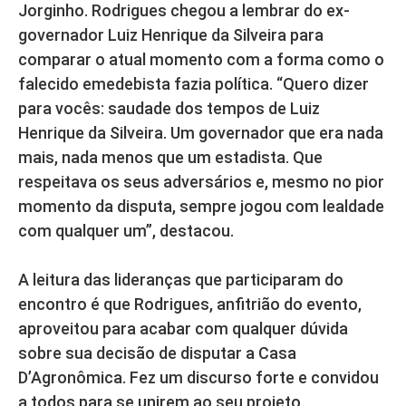
Jorginho. Rodrigues chegou a lembrar do ex-
governador Luiz Henrique da Silveira para
comparar o atual momento com a forma como o
falecido emedebista fazia política. “Quero dizer
para vocês: saudade dos tempos de Luiz
Henrique da Silveira. Um governador que era nada
mais, nada menos que um estadista. Que
respeitava os seus adversários e, mesmo no pior
momento da disputa, sempre jogou com lealdade
com qualquer um”, destacou.
A leitura das lideranças que participaram do
encontro é que Rodrigues, anfitrião do evento,
aproveitou para acabar com qualquer dúvida
sobre sua decisão de disputar a Casa
D’Agronômica. Fez um discurso forte e convidou
a todos para se unirem ao seu projeto,