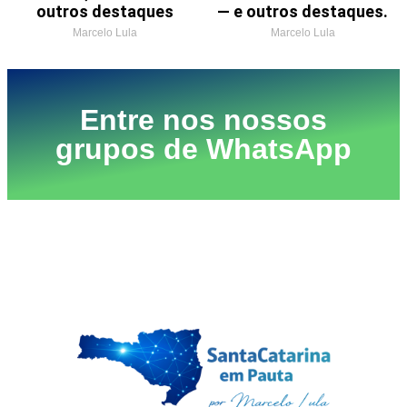
outros destaques
— e outros destaques.
Marcelo Lula
Marcelo Lula
Entre nos nossos
grupos de WhatsApp