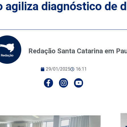
agiliza diagnóstico de
Redação Santa Catarina em Pa
29/01/2025
16:11