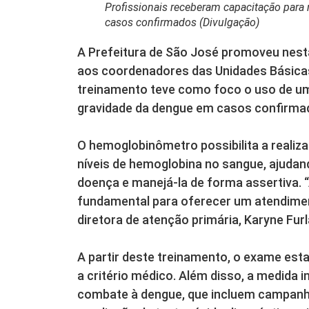
Profissionais receberam capacitação para
casos confirmados (Divulgação)
A Prefeitura de São José promoveu nesta
aos coordenadores das Unidades Básicas
treinamento teve como foco o uso de um
gravidade da dengue em casos confirma
O hemoglobinômetro possibilita a reali
níveis de hemoglobina no sangue, ajudand
doença e manejá-la de forma assertiva. 
fundamental para oferecer um atendiment
diretora de atenção primária, Karyne Furl
A partir deste treinamento, o exame esta
a critério médico. Além disso, a medida 
combate à dengue, que incluem campanha