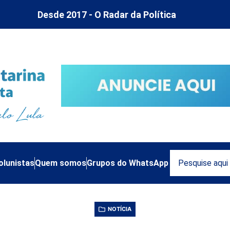
Desde 2017 - O Radar da Política
olunistas
Quem somos
Grupos do WhatsApp
NOTÍCIA