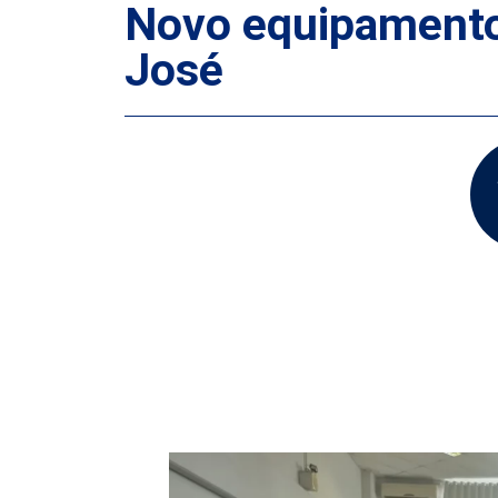
Novo equipamento 
José