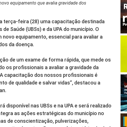
 novo equipamento que avalia gravidade dos
 terça-feira (28) uma capacitação destinada
 de Saúde (UBSs) e da UPA do município. O
 novo equipamento, essencial para avaliar a
dos da doença.
zação de um exame de forma rápida, que mede os
o os profissionais a avaliar a gravidade da
“A capacitação dos nossos profissionais é
o de qualidade e salvar vidas”, destacou a
an.
rá disponível nas UBSs e na UPA e será realizado
integra as ações estratégicas do município no
s de conscientização, pulverizações,