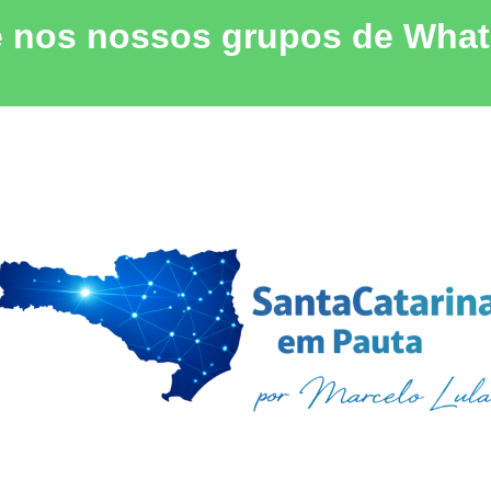
e nos nossos grupos de Wha