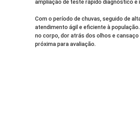
ampliação de teste rápido diagnóstico e i
Com o período de chuvas, seguido de alta
atendimento ágil e eficiente à populaçã
no corpo, dor atrás dos olhos e cansaço
próxima para avaliação.