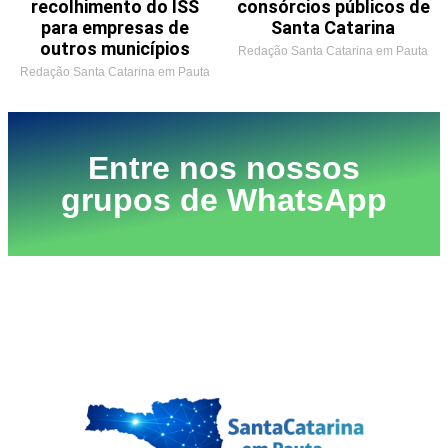
recolhimento do ISS
consórcios públicos de
para empresas de
Santa Catarina
outros municípios
Redação Santa Catarina em Pauta
Redação Santa Catarina em Pauta
Entre nos nossos
grupos de WhatsApp