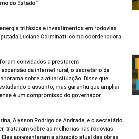
no do Estado.”
energia trifásica e investimentos em rodovias
 deputada Luciane Carminatti como coordenadora
.
 foram convidados a prestarem
expansão da internet rural, o secretário da
anorama sobre a atual situação. Disse que
estudando o assunto, mas garantiu que ampliar
rinense é um compromisso do governador
rina, Alysson Rodrigo de Andrade, e o secretário
er, trataram sobre as melhorias nas rodovias
. Eles apresentaram a situação atual das obras