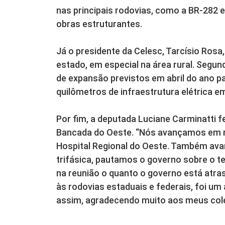
nas principais rodovias, como a BR-282 
obras estruturantes.
Já o presidente da Celesc, Tarcísio Rosa,
estado, em especial na área rural. Segun
de expansão previstos em abril do ano 
quilômetros de infraestrutura elétrica e
Por fim, a deputada Luciane Carminatti f
Bancada do Oeste. “Nós avançamos em r
Hospital Regional do Oeste. Também ava
trifásica, pautamos o governo sobre o tem
na reunião o quanto o governo está atr
às rodovias estaduais e federais, foi um
assim, agradecendo muito aos meus cole