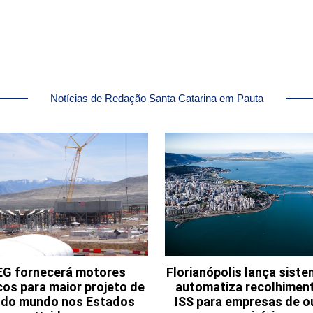
Notícias de Redação Santa Catarina em Pauta
G fornecerá motores
Florianópolis lança sist
cos para maior projeto de
automatiza recolhimen
o do mundo nos Estados
ISS para empresas de o