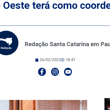
o Oeste terá como coord
Redação Santa Catarina em Pa
26/02/2025
18:47