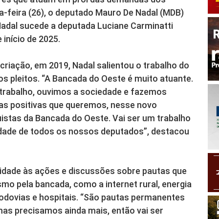
ta-feira (26), o deputado Mauro De Nadal (MDB)
adal sucede a deputada Luciane Carminatti
 início de 2025.
criação, em 2019, Nadal salientou o trabalho do
os pleitos. “A Bancada do Oeste é muito atuante.
 trabalho, ouvimos a sociedade e fazemos
 positivas que queremos, nesse novo
stas da Bancada do Oeste. Vai ser um trabalho
dade de todos os nossos deputados”, destacou
uidade às ações e discussões sobre pautas que
o pela bancada, como a internet rural, energia
odovias e hospitais. “São pautas permanentes
as precisamos ainda mais, então vai ser