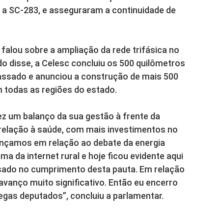
e a SC-283, e asseguraram a continuidade de
 falou sobre a ampliação da rede trifásica no
do disse, a Celesc concluiu os 500 quilômetros
passado e anunciou a construção de mais 500
m todas as regiões do estado.
ez um balanço da sua gestão à frente da
elação à saúde, com mais investimentos no
nçamos em relação ao debate da energia
a da internet rural e hoje ficou evidente aqui
asado no cumprimento desta pauta. Em relação
 avanço muito significativo. Então eu encerro
gas deputados”, concluiu a parlamentar.