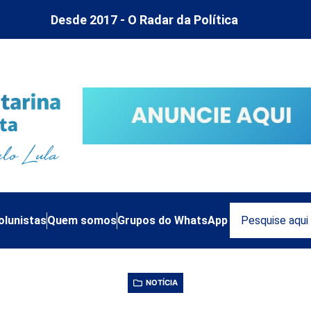
Desde 2017 - O Radar da Política
olunistas
Quem somos
Grupos do WhatsApp
NOTÍCIA