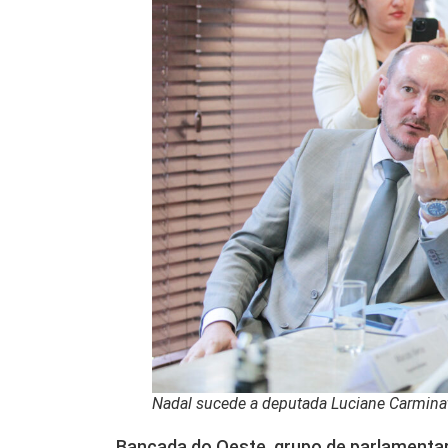
Nadal sucede a deputada Luciane Carminatt
Bancada do Oeste, grupo de parlamenta