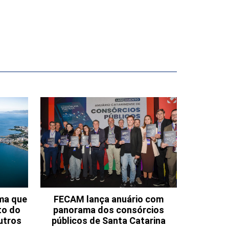
ema que
FECAM lança anuário com
to do
panorama dos consórcios
utros
públicos de Santa Catarina