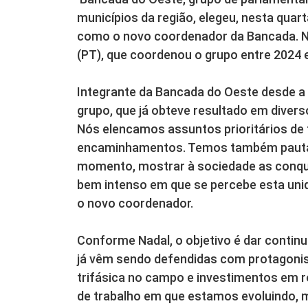
municípios da região, elegeu, nesta quar
como o novo coordenador da Bancada. N
(PT), que coordenou o grupo entre 2024 e
Integrante da Bancada do Oeste desde a 
grupo, que já obteve resultado em divers
Nós elencamos assuntos prioritários de
encaminhamentos. Temos também pautas
momento, mostrar à sociedade as conqui
bem intenso em que se percebe esta uni
o novo coordenador.
Conforme Nadal, o objetivo é dar contin
já vêm sendo defendidas com protagonism
trifásica no campo e investimentos em r
de trabalho em que estamos evoluindo, m