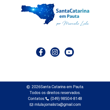
2026
Santa Catarina em Pauta.
Todos os direitos reservados.
Contatos:
(049) 98504-8148
mlula.jornalista@gmail.com