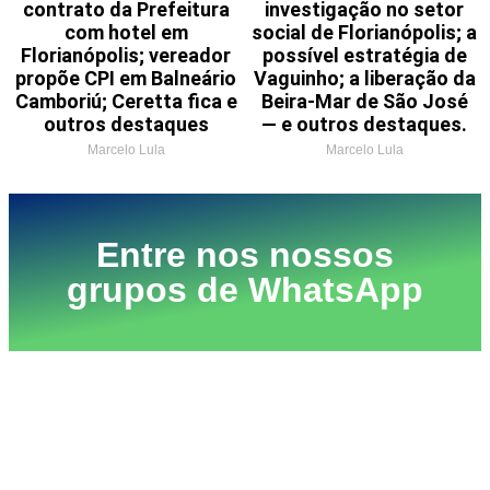
contrato da Prefeitura
investigação no setor
com hotel em
social de Florianópolis; a
Florianópolis; vereador
possível estratégia de
propõe CPI em Balneário
Vaguinho; a liberação da
Camboriú; Ceretta fica e
Beira-Mar de São José
outros destaques
— e outros destaques.
Marcelo Lula
Marcelo Lula
Entre nos nossos
grupos de WhatsApp