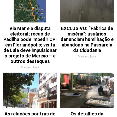
Via Mar e a disputa
EXCLUSIVO: “Fábrica de
eleitoral; recuo de
miséria”: usuários
Padilha pode impedir CPI
denunciam humilhação e
em Florianópolis; visita
abandono na Passarela
de Lula deve impulsionar
da Cidadania
o projeto de Merisio – e
Marcelo Lula
outros destaques
Marcelo Lula
As relações por trás do
Os detalhes da