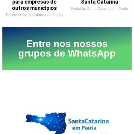
para empresas de
Santa Catarina
outros municípios
Redação Santa Catarina em Pauta
Redação Santa Catarina em Pauta
Entre nos nossos
grupos de WhatsApp