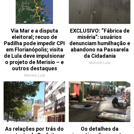
Via Mar e a disputa
EXCLUSIVO: “Fábrica de
eleitoral; recuo de
miséria”: usuários
Padilha pode impedir CPI
denunciam humilhação e
em Florianópolis; visita
abandono na Passarela
de Lula deve impulsionar
da Cidadania
o projeto de Merisio – e
Marcelo Lula
outros destaques
Marcelo Lula
As relações por trás do
Os detalhes da