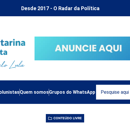
Desde 2017 - O Radar da Política
olunistas
Quem somos
Grupos do WhatsApp
CONTEÚDO LIVRE