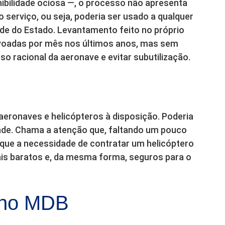
nibilidade ociosa —, o processo não apresenta
 serviço, ou seja, poderia ser usado a qualquer
e do Estado. Levantamento feito no próprio
 voadas por mês nos últimos anos, mas sem
so racional da aeronave e evitar subutilização.
aeronaves e helicópteros à disposição. Poderia
de. Chama a atenção que, faltando um pouco
fique a necessidade de contratar um helicóptero
ais baratos e, da mesma forma, seguros para o
 no MDB