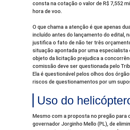
consta na cotação o valor de R$ 7,552 mi
hora de voo.
O que chama a atenção é que apenas du
incluído antes do lançamento do edital, 
justifica o fato de não ter três orçament
situação apontada por uma especialista
objeto da licitação prejudica a concorrênci
comissão deve ser questionada pelo Tribu
Ela é questionável pelos olhos dos órgão
riscos de questionamentos por um supo
Uso do helicópter
Mesmo com a proposta no pregão para o 
governador Jorginho Mello (PL), de elim