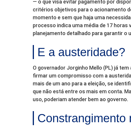
— o que visa evitar pagamento por dispo
critérios objetivos para o acionamento do
momento e sem que haja uma necessidad
processo indica uma média de 17 horas
planejamento detalhado para garantir o u
E a austeridade?
O governador Jorginho Mello (PL) já tem 
firmar um compromisso com a austerida
mais de um ano para a eleição, se identi
que não está entre os mais em conta. M
uso, poderiam atender bem ao governo.
Constrangimento