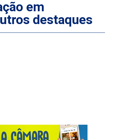
gação em
utros destaques