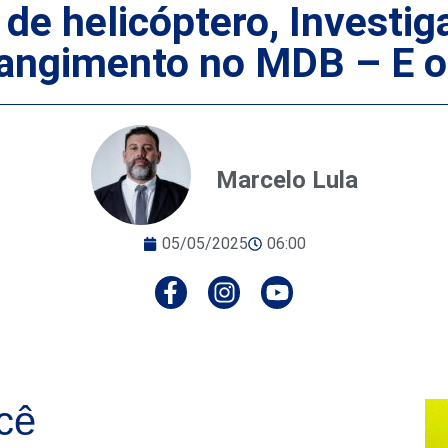
 de helicóptero, Investi
angimento no MDB – E o
Marcelo Lula
05/05/2025
06:00
cê