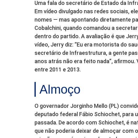
Uma fala do secretário de Estado da Infr
Em vídeo divulgado nas redes sociais, el
nomes — mas apontando diretamente para
Cobalchini, quando comandou a secretaria
dentro do partido. A avaliação é que Je
vídeo, Jerry diz: “Eu era motorista do sa
secretário de Infraestrutura, a gente pa
anos atrás não era feito nada”, afirmou.
entre 2011 e 2013.
Almoço
O governador Jorginho Mello (PL) convido
deputado federal Fábio Schiochet, para
passada. De acordo com Schiochet, é nat
que não poderia deixar de almoçar com o