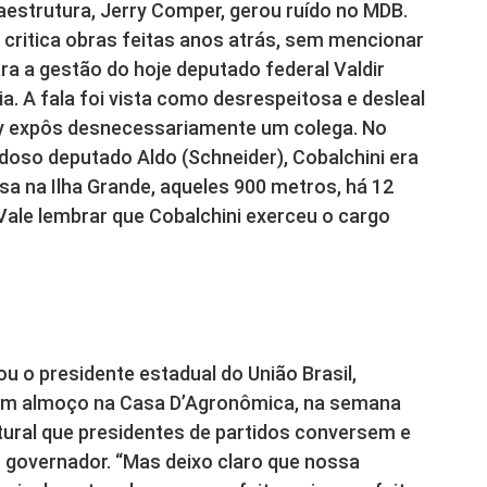
aestrutura, Jerry Comper, gerou ruído no MDB.
e critica obras feitas anos atrás, sem mencionar
 a gestão do hoje deputado federal Valdir
. A fala foi vista como desrespeitosa e desleal
rry expôs desnecessariamente um colega. No
udoso deputado Aldo (Schneider), Cobalchini era
ssa na Ilha Grande, aqueles 900 metros, há 12
 Vale lembrar que Cobalchini exerceu o cargo
u o presidente estadual do União Brasil,
 um almoço na Casa D’Agronômica, na semana
ural que presidentes de partidos conversem e
 governador. “Mas deixo claro que nossa