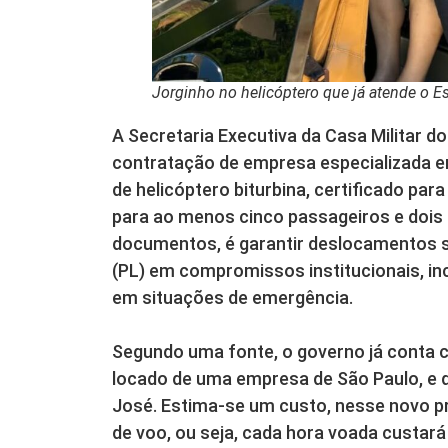
Jorginho no helicóptero que já atende o 
A Secretaria Executiva da Casa Militar 
contratação de empresa especializada e
de helicóptero biturbina, certificado pa
para ao menos cinco passageiros e dois 
documentos, é garantir deslocamentos s
(PL) em compromissos institucionais, inc
em situações de emergência.
Segundo uma fonte, o governo já conta 
locado de uma empresa de São Paulo, e q
José. Estima-se um custo, nesse novo p
de voo, ou seja, cada hora voada custar