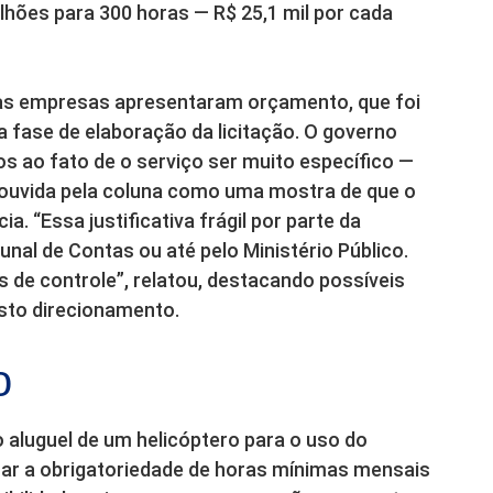
lhões para 300 horas — R$ 25,1 mil por cada
as empresas apresentaram orçamento, que foi
na fase de elaboração da licitação. O governo
os ao fato de o serviço ser muito específico —
 ouvida pela coluna como uma mostra de que o
a. “Essa justificativa frágil por parte da
nal de Contas ou até pelo Ministério Público.
s de controle”, relatou, destacando possíveis
sto direcionamento.
o
aluguel de um helicóptero para o uso do
inar a obrigatoriedade de horas mínimas mensais