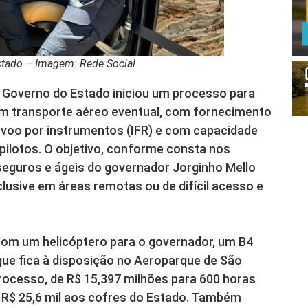
Estado – Imagem: Rede Social
do Governo do Estado iniciou um processo para
m transporte aéreo eventual, com fornecimento
ra voo por instrumentos (IFR) e com capacidade
pilotos. O objetivo, conforme consta nos
eguros e ágeis do governador Jorginho Mello
lusive em áreas remotas ou de difícil acesso e
com um helicóptero para o governador, um B4
ue fica à disposição no Aeroparque de São
rocesso, de R$ 15,397 milhões para 600 horas
á R$ 25,6 mil aos cofres do Estado. Também