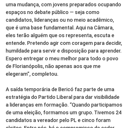
uma mudança, com jovens preparados ocupando
espaços no debate público — seja como
candidatos, lideranças ou no meio acadêmico,
que é uma base fundamental. Aqui na Câmara,
eles terão alguém que os representa, escuta e
entende. Pretendo agir com coragem para decidir,
humildade para servir e disposição para aprender.
Espero entregar o meu melhor para todo o povo
de Florianópolis, não apenas aos que me
elegeram”, completou.
A saída temporária de Bericó faz parte de uma
estratégia do Partido Liberal para dar visibilidade
a lideranças em formação. “Quando participamos
de uma eleição, formamos um grupo. Tivemos 24
candidatos a vereador pelo PL e cinco foram
eleitos. Entre nós, há o compromisso de ceder