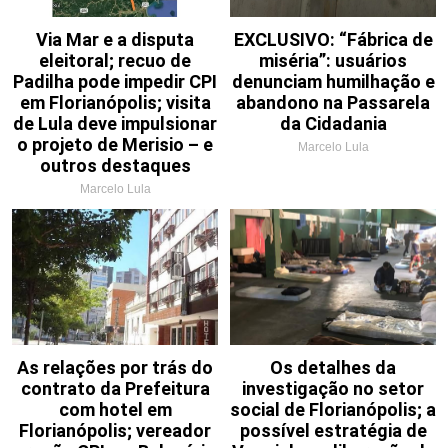
Via Mar e a disputa
EXCLUSIVO: “Fábrica de
eleitoral; recuo de
miséria”: usuários
Padilha pode impedir CPI
denunciam humilhação e
em Florianópolis; visita
abandono na Passarela
de Lula deve impulsionar
da Cidadania
o projeto de Merisio – e
Marcelo Lula
outros destaques
Marcelo Lula
As relações por trás do
Os detalhes da
contrato da Prefeitura
investigação no setor
com hotel em
social de Florianópolis; a
Florianópolis; vereador
possível estratégia de