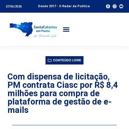
Desde 2017 - O Radar da Política
27/06/2026
CONTEÚDO LIVRE
Com dispensa de licitação,
PM contrata Ciasc por R$ 8,4
milhões para compra de
plataforma de gestão de e-
mails