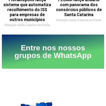
sistema que automatiza
com panorama dos
recolhimento do ISS
consórcios públicos de
para empresas de
Santa Catarina
outros municípios
Redação Santa Catarina em Pauta
Redação Santa Catarina em Pauta
Entre nos nossos
grupos de WhatsApp